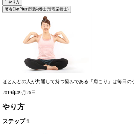
1.
やり方
著者
DietPlus管理栄養士
(管理栄養士)
ほとんどの人が共通して持つ悩みである「肩こり」は毎日の
2019年09月26日
やり方
ステップ１