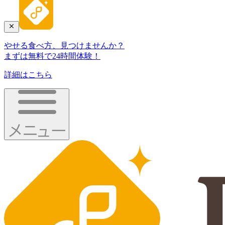
やせる食べ方、見つけませんか？
まずは無料で24時間体験！
詳細はこちら