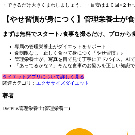
・できるだけ大きくまわしましょう。 ・目安は１０回×２セ
【やせ習慣が身につく】管理栄養士が
まずは無料でスタート♪食事を撮るだけ、プロから
専属の管理栄養士がダイエットをサポート
食制限なし！正しく食べて身につく「やせ習慣」♪
管理栄養士が、写真を目で見て丁寧にアドバイス。AI
「あってるかな？」そんな食事のお悩みを正しい知識で
ダイエットアプリについて詳しく見る
関連カテゴリ：
エクササイズ
ダイエット
著者
DietPlus管理栄養士
(管理栄養士)