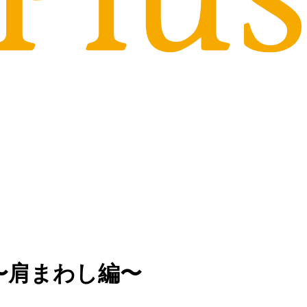
〜肩まわし編〜