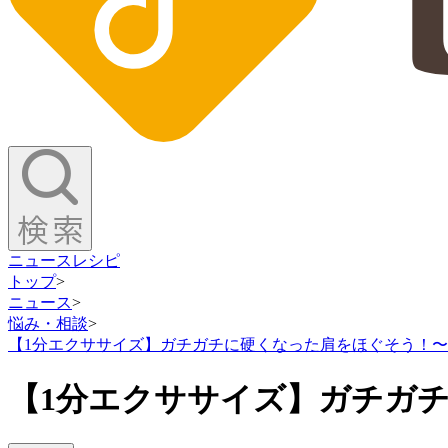
ニュース
レシピ
トップ
>
ニュース
>
悩み・相談
>
【1分エクササイズ】ガチガチに硬くなった肩をほぐそう！
【1分エクササイズ】ガチガ