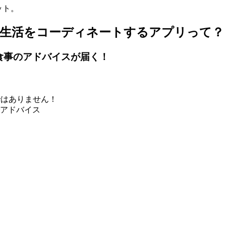
ット。
食生活をコーディネートするアプリって？
食事のアドバイスが届く！
ではありません！
アドバイス