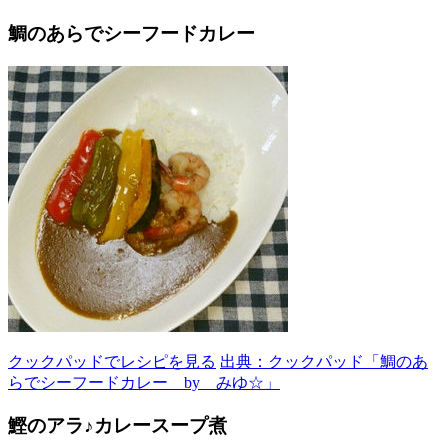
鯛のあらでシーフードカレー
クックパッドでレシピを見る
出典：クックパッド「鯛のあ
らでシーフードカレー by みゆ☆」
鰹のアラ♪カレースープ煮