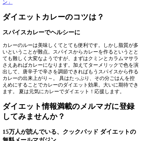
ン」
ダイエットカレーのコツは？
スパイスカレーでヘルシーに
カレーのルーは美味しくてとても便利です。しかし脂質が多
いということが難点。スパイスからカレーを作るというとと
ても難しく大変なようですが、まずはクミンとカラムマサラ
さえあればカレーになります。加えてターメリックで色を演
出して、唐辛子で辛さを調節できればもうスパイスから作る
カレーの出来上がり～。 具はたっぷり、その分ごはんを控
えめにすることでカレーのダイエット効果。大いに期待でき
ます。 夏は元気にカレーでダイエット！応援します。
ダイエット情報満載のメルマガに登録
してみませんか？
15万人が読んでいる、クックパッド ダイエットの
無料メールマガジン