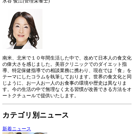
水谷 俊江
(管理栄養士)
南米、北米で１０年間生活した中で、改めて日本人の食文化
の偉大さを感じました。美容クリニックでのダイエット指
導、特定保健指導での相談業務に携わり、現在では「食」を
テーマにしたコラムを執筆しております。世界の食文化と同
じように、お一人お一人のお食事の環境や歴史は異なりま
す。今の生活の中で無理なく太る習慣が改善できる方法をオ
ートクチュールで提供いたします。
カテゴリ別ニュース
新着ニュース