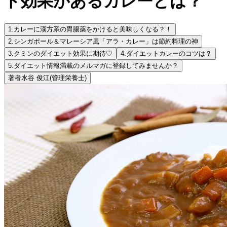
ト効果があるカレーとは？
1.
カレーに漢方系の胃腸薬をかけると美味しくなる？！
2.
シンガポール＆マレーシア風「アラ・カレー」は節約料理の神
3.
クミンのダイエット効果に期待♡
4.
ダイエットカレーのコツは？
5.
ダイエット情報満載のメルマガに登録してみませんか？
著者
水谷 俊江
(管理栄養士)