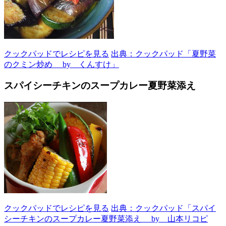
クックパッドでレシピを見る
出典：クックパッド「夏野菜
のクミン炒め by くんすけ」
スパイシーチキンのスープカレー夏野菜添え
クックパッドでレシピを見る
出典：クックパッド「スパイ
シーチキンのスープカレー夏野菜添え by 山本リコピ