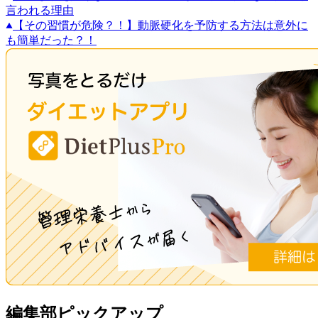
言われる理由
【その習慣が危険？！】動脈硬化を予防する方法は意外に
も簡単だった？！
編集部ピックアップ