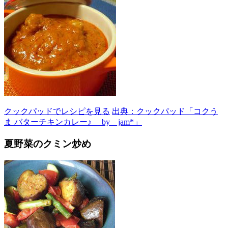
クックパッドでレシピを見る
出典：クックパッド「コクう
ま バターチキンカレー♪ by jam*」
夏野菜のクミン炒め