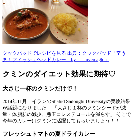
クックパッドでレシピを見る
出典：クックパッド「辛う
ま！フィッシュヘッドカレー by uvereagle」
クミンのダイエット効果に期待♡
大さじ一杯のクミンだけで！
2014年11月 イランのShahid Sadoughi Universityの実験結果
が話題になりました。 「大さじ１杯のクミンシードが減
量・体脂肪の減少、悪玉コレステロールを減らす」 そこで
今年のカレーはクミンに活躍してもらいましょう！！
フレッシュトマトの夏ドライカレー