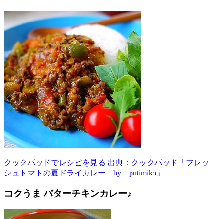
クックパッドでレシピを見る
出典：クックパッド「フレッ
シュトマトの夏ドライカレー by putimiko」
コクうま バターチキンカレー♪