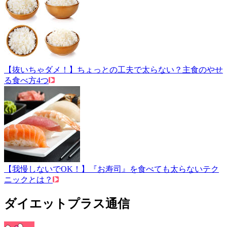
【抜いちゃダメ！】ちょっとの工夫で太らない？主食のやせ
る食べ方4つ
【我慢しないでOK！】『お寿司』を食べても太らないテク
ニックとは？
ダイエットプラス通信