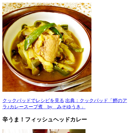
クックパッドでレシピを見る
出典：クックパッド「鰹のア
ラ♪カレースープ煮 by みそゆうき」
辛うま！フィッシュヘッドカレー