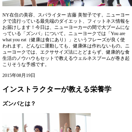
NY在住の美容、スパライター 吉藤 美智子です。ニューヨー
クで流行っている最先端のダイエット、フィットネス情報を
お届けします！今日は、ニューヨーカーの間で大ブームにな
っている「ズンバ」について。ニューヨークでは「You are
what you eat（健康は食にあり）」というフレーズが良く使
われます。どんなに運動しても、健康体は作れないもの。ニ
ューヨークでは、エクササイズ法にとどまらず、健康的な食
生活のノウハウもセットで教えるウェルネスブームが巻き起
こりそうな予感です。
2015年08月19日
インストラクターが教える栄養学
ズンバとは？