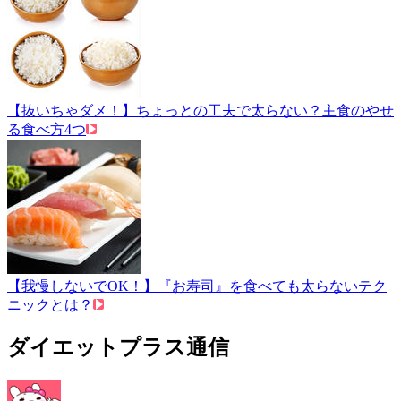
【抜いちゃダメ！】ちょっとの工夫で太らない？主食のやせ
る食べ方4つ
【我慢しないでOK！】『お寿司』を食べても太らないテク
ニックとは？
ダイエットプラス通信