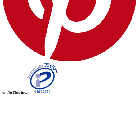
© FitsPlus Inc.