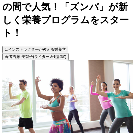
の間で人気！「ズンバ」が新
しく栄養プログラムをスター
ト！
1.
インストラクターが教える栄養学
著者
吉藤 美智子
(ライター＆翻訳家)