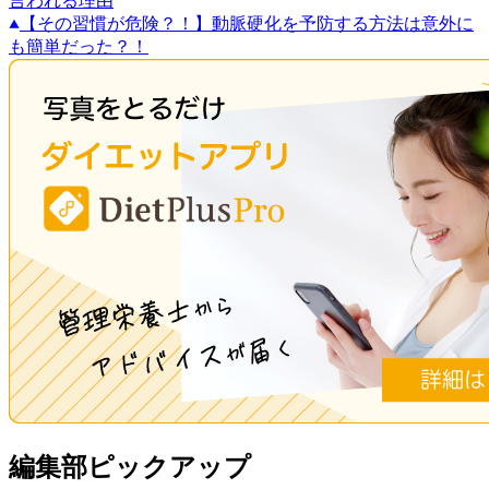
言われる理由
【その習慣が危険？！】動脈硬化を予防する方法は意外に
も簡単だった？！
編集部ピックアップ