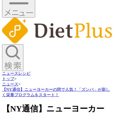
ニュース
レシピ
トップ
>
ニュース
>
【NY通信】ニューヨーカーの間で人気！「ズンバ」が新し
く栄養プログラムをスタート！
【NY通信】ニューヨーカー