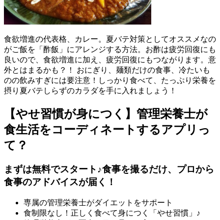
食欲増進の代表格、カレー。夏バテ対策としてオススメなの
がご飯を「酢飯」にアレンジする方法。お酢は疲労回復にも
良いので、食欲増進に加え、疲労回復にもつながります。意
外とはまるかも？！ おにぎり、麺類だけの食事、冷たいも
のの飲みすぎには要注意！しっかり食べて、たっぷり栄養を
摂り夏バテしらずのカラダを手に入れましょう！
【やせ習慣が身につく】管理栄養士が
食生活をコーディネートするアプリっ
て？
まずは無料でスタート♪食事を撮るだけ、プロから
食事のアドバイスが届く！
専属の管理栄養士がダイエットをサポート
食制限なし！正しく食べて身につく「やせ習慣」♪