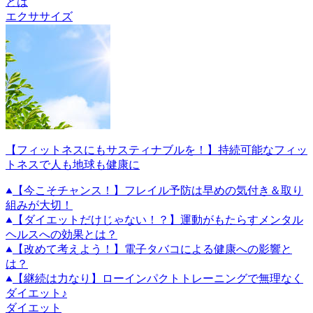
とは
エクササイズ
【フィットネスにもサスティナブルを！】持続可能なフィッ
トネスで人も地球も健康に
【今こそチャンス！】フレイル予防は早めの気付き＆取り
組みが大切！
【ダイエットだけじゃない！？】運動がもたらすメンタル
ヘルスへの効果とは？
【改めて考えよう！】電子タバコによる健康への影響と
は？
【継続は力なり】ローインパクトトレーニングで無理なく
ダイエット♪
ダイエット