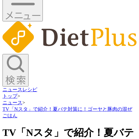
ニュース
レシピ
トップ
>
ニュース
>
TV「Nスタ」で紹介！夏バテ対策に！ゴーヤと豚肉の混ぜ
ごはん
TV「Nスタ」で紹介！夏バテ