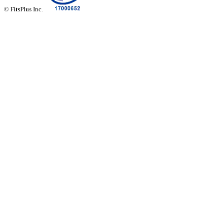
© FitsPlus Inc.