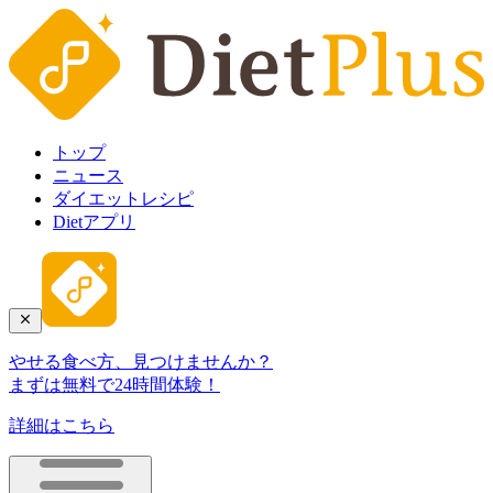
トップ
ニュース
ダイエットレシピ
Dietアプリ
やせる食べ方、見つけませんか？
まずは無料で24時間体験！
詳細はこちら