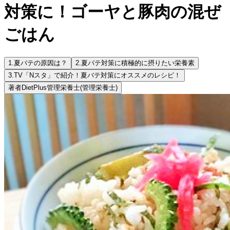
対策に！ゴーヤと豚肉の混ぜ
ごはん
1.
夏バテの原因は？
2.
夏バテ対策に積極的に摂りたい栄養素
3.
TV「Nスタ」で紹介！夏バテ対策にオススメのレシピ！
著者
DietPlus管理栄養士
(管理栄養士)