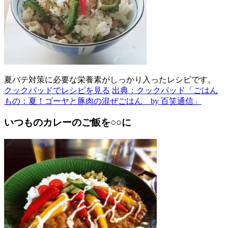
夏バテ対策に必要な栄養素がしっかり入ったレシピです。
クックパッドでレシピを見る
出典：クックパッド「ごはん
もの：夏！ゴーヤと豚肉の混ぜごはん by 百笑通信」
いつものカレーのご飯を○○に