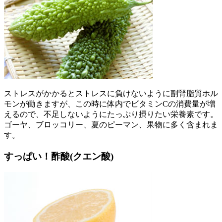
ストレスがかかるとストレスに負けないように副腎脂質ホル
モンが働きますが、この時に体内でビタミンCの消費量が増
えるので、不足しないようにたっぷり摂りたい栄養素です。
ゴーヤ、ブロッコリー、夏のピーマン、果物に多く含まれま
す。
すっぱい！酢酸(クエン酸)