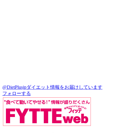
@DietPlusjp
ダイエット情報をお届けしています
フォローする