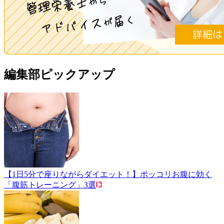
編集部ピックアップ
【1日5分で座りながらダイエット！】ポッコリお腹に効く
「腹筋トレーニング」3選