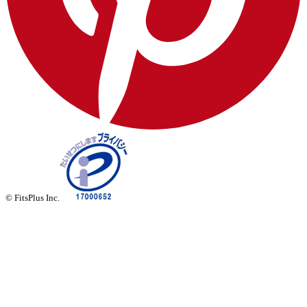
© FitsPlus Inc.