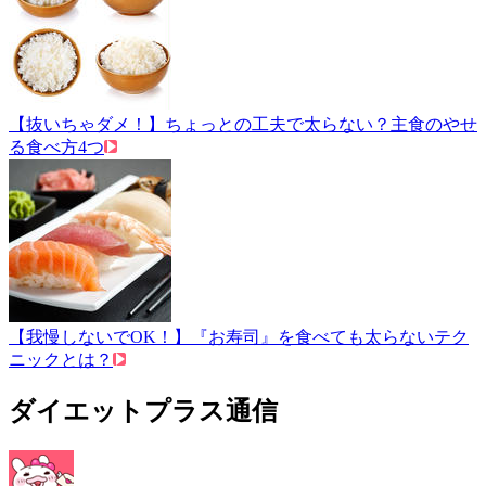
【抜いちゃダメ！】ちょっとの工夫で太らない？主食のやせ
る食べ方4つ
【我慢しないでOK！】『お寿司』を食べても太らないテク
ニックとは？
ダイエットプラス通信