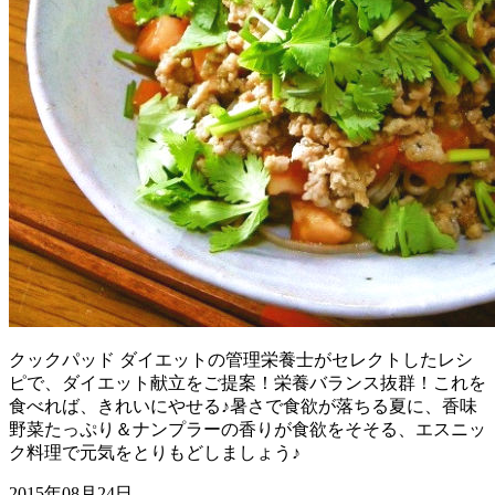
クックパッド ダイエットの管理栄養士がセレクトしたレシ
ピで、ダイエット献立をご提案！栄養バランス抜群！これを
食べれば、きれいにやせる♪暑さで食欲が落ちる夏に、香味
野菜たっぷり＆ナンプラーの香りが食欲をそそる、エスニッ
ク料理で元気をとりもどしましょう♪
2015年08月24日