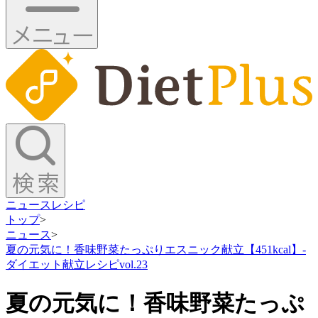
ニュース
レシピ
トップ
>
ニュース
>
夏の元気に！香味野菜たっぷりエスニック献立【451kcal】-
ダイエット献立レシピvol.23
夏の元気に！香味野菜たっぷ