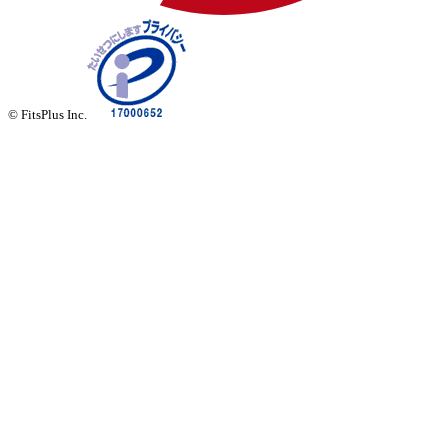
© FitsPlus Inc.