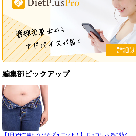
編集部ピックアップ
【1日5分で座りながらダイエット！】ポッコリお腹に効く