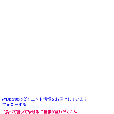
@DietPlusjp
ダイエット情報をお届けしています
フォローする