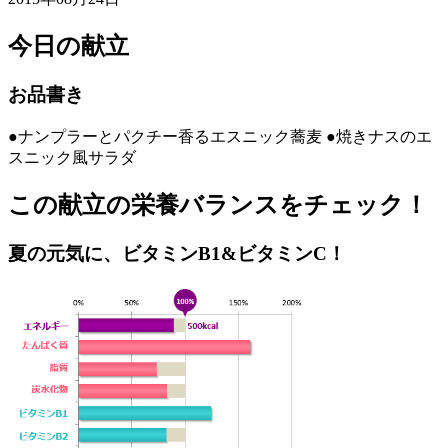
今日の献立
お品書き
●ナンプラーとパクチー香るエスニック蕎麦 ●焼きナスのエ
スニック風サラダ
この献立の栄養バランスをチェック！
夏の元気に、ビタミンB1&ビタミンC！