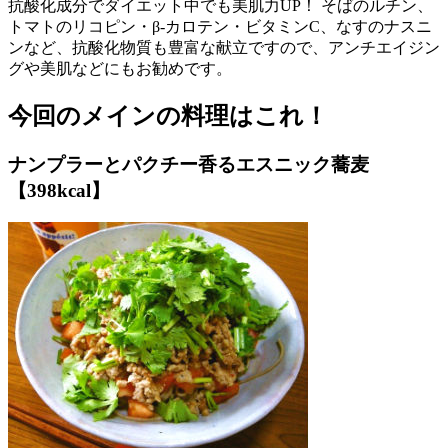
抗酸化成分でダイエット中でも美肌力UP！ そばのルチン、
トマトのリコピン・β-カロテン・ビタミンC、なすのナスニ
ンなど、抗酸化物質も豊富な献立ですので、アンチエイジン
グや美肌などにもお勧めです。
今回のメインの料理はこれ！
ナンプラーとパクチー香るエスニック蕎麦
【398kcal】