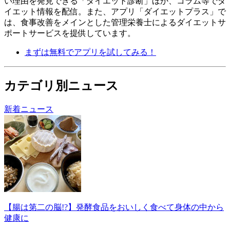
い理由を発見できる「ダイエット診断」ほか、コラム等でダ
イエット情報を配信。 また、アプリ「ダイエットプラス」で
は、食事改善をメインとした管理栄養士によるダイエットサ
ポートサービスを提供しています。
まずは無料でアプリを試してみる！
カテゴリ別ニュース
新着ニュース
【腸は第二の脳!?】発酵食品をおいしく食べて身体の中から
健康に