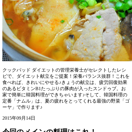
クックパッド ダイエットの管理栄養士がセレクトしたレシ
ピで、ダイエット献立をご提案！栄養バランス抜群！これを
食べれば、きれいにやせる♪きょうの献立は、疲労回復効果
のあるビタミンB1たっぷりの豚肉が入ったスンドゥブ。お
家で簡単に韓国料理ができちゃいます♪そして、韓国料理の
定番「ナムル」は、夏の疲れをとってくれる最強の野菜「ゴ
ーヤ」で作ります♪
2015年09月14日