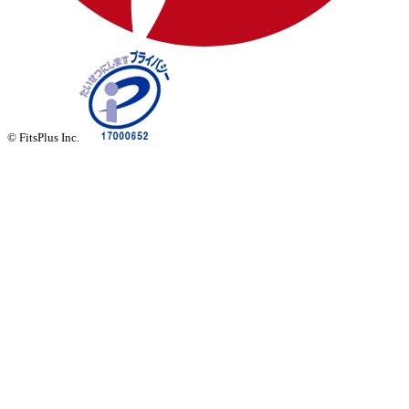
© FitsPlus Inc.