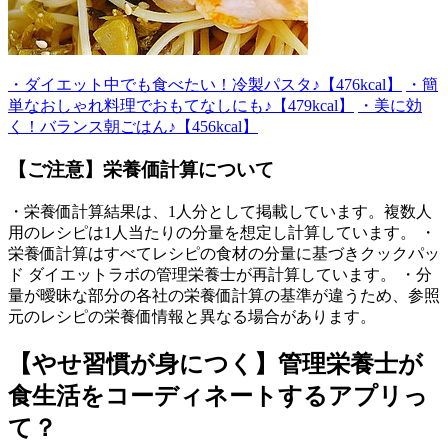
・ダイエット中でも食べたい！冷製パスタ♪【476kcal】
・簡
単なおしゃれ料理でおもてなしにも♪【479kcal】
・美に効
く！バランス朝ごはん♪【456kcal】
【ご注意】栄養価計算について
・栄養価計算結果は、1人分として掲載しています。複数人
用のレシピは1人当たりの分量を想定し計算しています。 ・
栄養価計算はすべてレシピの食材の分量に基づきクックパッ
ド ダイエットラボの管理栄養士が再計算しています。 ・分
量が曖昧な部分の各社の栄養価計算の基準が違うため、参照
元のレシピの栄養価情報と異なる場合があります。
【やせ習慣が身につく】管理栄養士が
食生活をコーディネートするアプリっ
て？