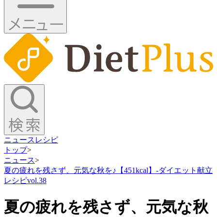
ニュース
レシピ
トップ
>
ニュース
>
夏の疲れを残さず、元気な秋を♪【451kcal】-ダイエット献立
レシピvol.38
夏の疲れを残さず、元気な秋