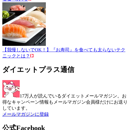
【我慢しないでOK！】『お寿司』を食べても太らないテク
ニックとは？
ダイエットプラス通信
17万人が読んでいるダイエットメールマガジン。お
得なキャンペーン情報もメールマガジン会員様だけにお送り
しています。
メールマガジンに登録
公式Facebook