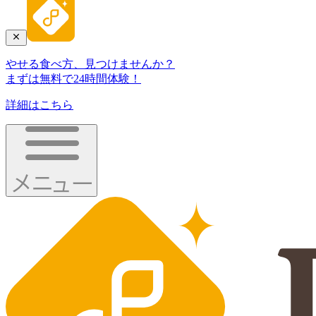
やせる食べ方、見つけませんか？
まずは無料で24時間体験！
詳細はこちら