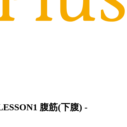
ON1 腹筋(下腹) -