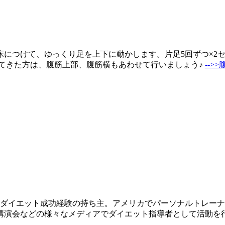
床につけて、ゆっくり足を上下に動かします。片足5回ずつ×2
てきた方は、腹筋上部、腹筋横もあわせて行いましょう♪
-->
ロのダイエット成功経験の持ち主。アメリカでパーソナルトレー
講演会などの様々なメディアでダイエット指導者として活動を