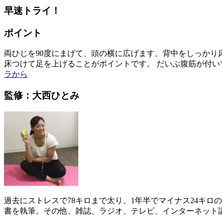
早速トライ！
ポイント
両ひじを90度にまげて、頭の横に広げます。背中をしっかり
床つけて足を上げることがポイントです。 だいぶ腹筋が付い
ラから
監修：大西ひとみ
過去にストレスで78キロまで太り、1年半でマイナス24キ
書を執筆。その他、雑誌、ラジオ、テレビ、インターネット