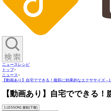
ニュース
レシピ
トップ
>
ニュース
>
【動画あり】自宅でできる！腹筋に効果的なエクササイズ – LESS
【動画あり】自宅でできる！腹筋に
1.
LESSON1 腹筋(下腹)