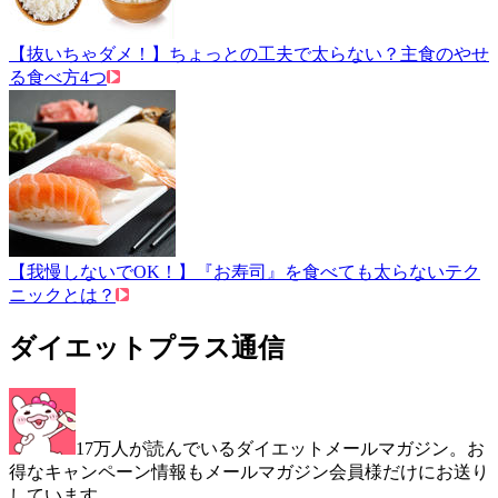
【抜いちゃダメ！】ちょっとの工夫で太らない？主食のやせ
る食べ方4つ
【我慢しないでOK！】『お寿司』を食べても太らないテク
ニックとは？
ダイエットプラス通信
17万人が読んでいるダイエットメールマガジン。お
得なキャンペーン情報もメールマガジン会員様だけにお送り
しています。