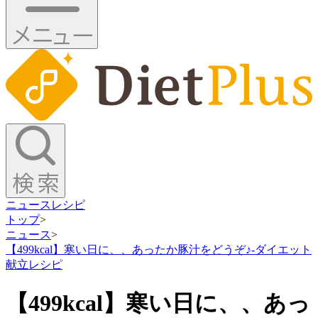
ニュース
レシピ
トップ
>
ニュース
>
【499kcal】寒い日に、、あったか豚汁をどうぞ♪-ダイエット
献立レシピ
【499kcal】寒い日に、、あっ