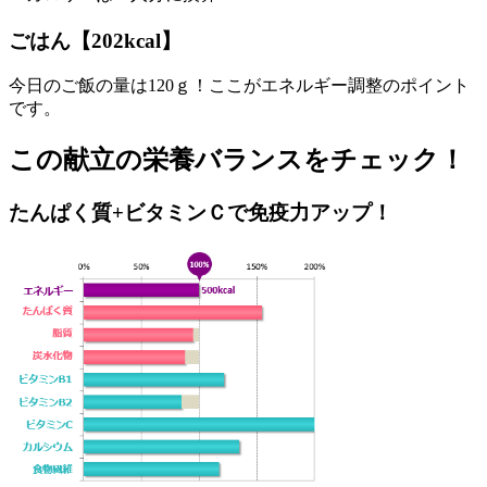
ごはん【202kcal】
今日のご飯の量は120ｇ！ここがエネルギー調整のポイント
です。
この献立の栄養バランスをチェック！
たんぱく質+ビタミンＣで免疫力アップ！