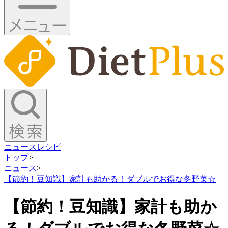
ニュース
レシピ
トップ
>
ニュース
>
【節約！豆知識】家計も助かる！ダブルでお得な冬野菜☆
【節約！豆知識】家計も助か