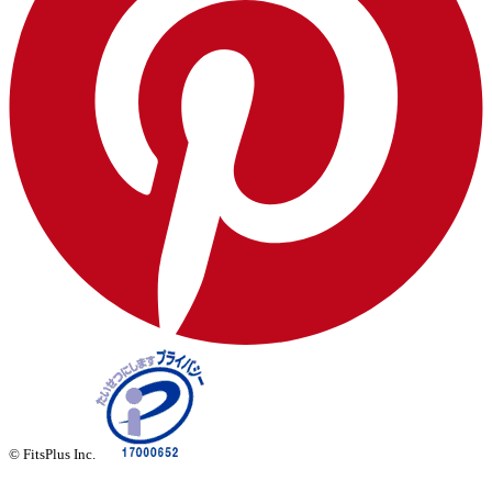
© FitsPlus Inc.