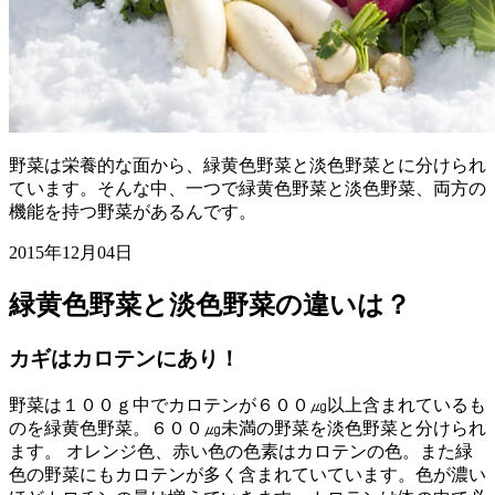
野菜は栄養的な面から、緑黄色野菜と淡色野菜とに分けられ
ています。そんな中、一つで緑黄色野菜と淡色野菜、両方の
機能を持つ野菜があるんです。
2015年12月04日
緑黄色野菜と淡色野菜の違いは？
カギはカロテンにあり！
野菜は１００ｇ中でカロテンが６００㎍以上含まれているも
のを緑黄色野菜。６００㎍未満の野菜を淡色野菜と分けられ
ます。 オレンジ色、赤い色の色素はカロテンの色。また緑
色の野菜にもカロテンが多く含まれていています。色が濃い