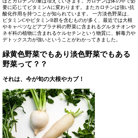
ほどカロチンの量は増えていきます。カロテンは体の中で必
要に応じてビタミンAに変わります。またカロチンは強い抗
酸化作用を持つことが知られています。 一方淡色野菜は、
ビタミンCやビタミンB群を含むものが多く、最近では大根
やキャベツなどアブラナ科の野菜に含まれるグルタチオンや
ネギ科の植物に含まれるケルセチンという物質に、解毒力や
デトックス力が強いということがわかってきました。
緑黄色野菜でもあり淡色野菜でもある
野菜って？？
それは、今が旬の大根やカブ！