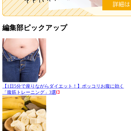
編集部ピックアップ
【1日5分で座りながらダイエット！】ポッコリお腹に効く
「腹筋トレーニング」3選