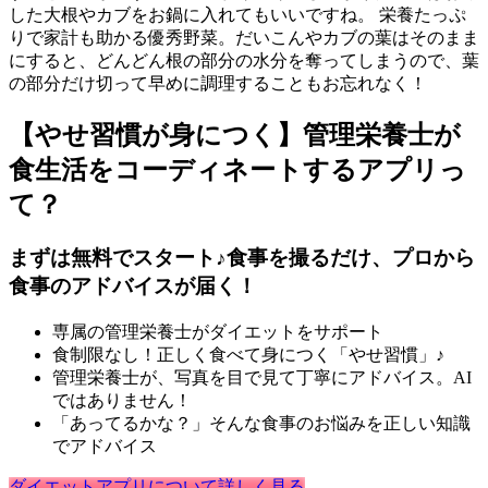
した大根やカブをお鍋に入れてもいいですね。 栄養たっぷ
りで家計も助かる優秀野菜。だいこんやカブの葉はそのまま
にすると、どんどん根の部分の水分を奪ってしまうので、葉
の部分だけ切って早めに調理することもお忘れなく！
【やせ習慣が身につく】管理栄養士が
食生活をコーディネートするアプリっ
て？
まずは無料でスタート♪食事を撮るだけ、プロから
食事のアドバイスが届く！
専属の管理栄養士がダイエットをサポート
食制限なし！正しく食べて身につく「やせ習慣」♪
管理栄養士が、写真を目で見て丁寧にアドバイス。AI
ではありません！
「あってるかな？」そんな食事のお悩みを正しい知識
でアドバイス
ダイエットアプリについて詳しく見る