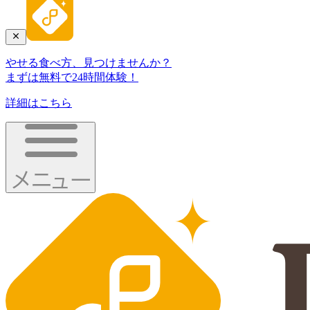
やせる食べ方、見つけませんか？
まずは無料で24時間体験！
詳細はこちら