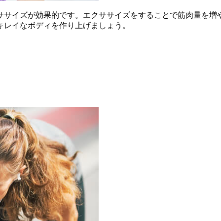
ササイズが効果的です。エクササイズをすることで筋肉量を増
キレイなボディを作り上げましょう。