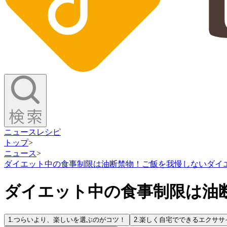
ニュース
レシピ
トップ
>
ニュース
>
ダイエット中の食事制限は油断禁物！ご飯を我慢しないダイエ
ダイエット中の食事制限は油
1.
つらいより、楽しいを選ぶのがコツ！
2.
楽しく自宅でできるエクササ