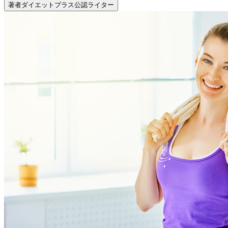
著者
ダイエットプラス公認ライター