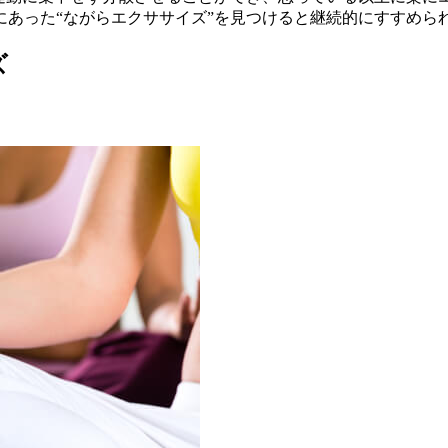
にあった“ながらエクササイズ”を見つけると継続的にすすめら
ズ