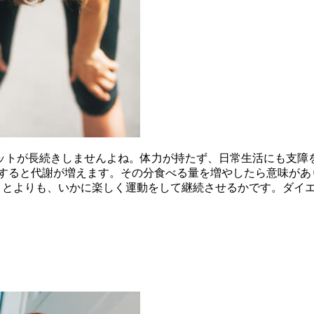
ットが長続きしませんよね。体力が持たず、日常生活にも支障
をすると代謝が増えます。その分食べる量を増やしたら意味があ
すことよりも、いかに楽しく運動をして継続させるかです。ダイ