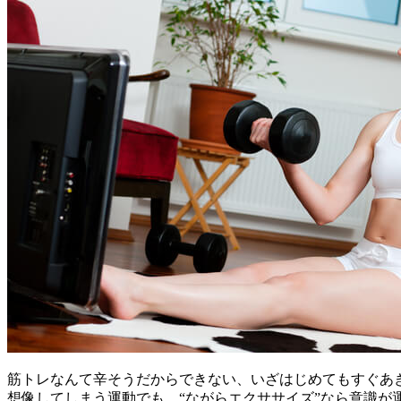
筋トレなんて辛そうだからできない、いざはじめてもすぐあき
想像してしまう運動でも、“ながらエクササイズ”なら意識が