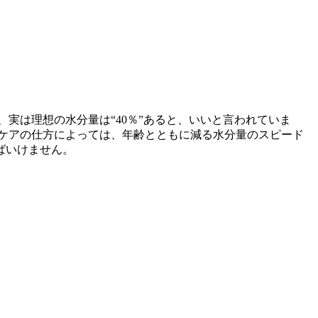
実は理想の水分量は“40％”あると、いいと言われていま
ケアの仕方によっては、年齢とともに減る水分量のスピード
ばいけません。