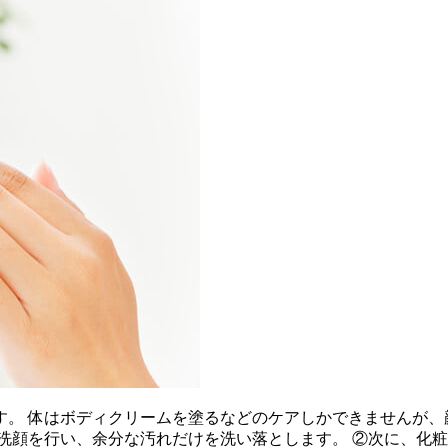
す。 体はボディクリームを塗るなどのケアしかできませんが、
の洗顔を行い、余分な汚れだけを洗い落とします。 ②次に、化