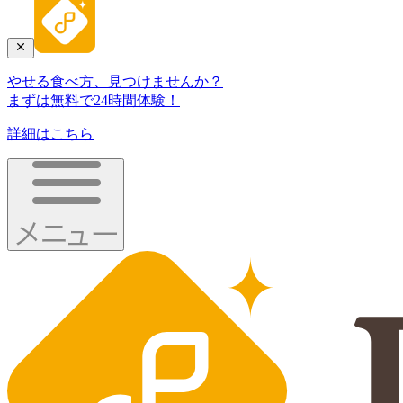
やせる食べ方、見つけませんか？
まずは無料で24時間体験！
詳細はこちら