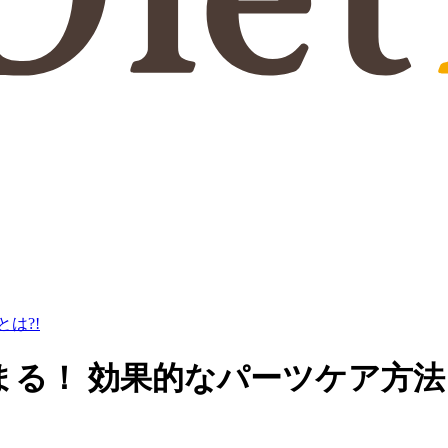
は?!
る！ 効果的なパーツケア方法と