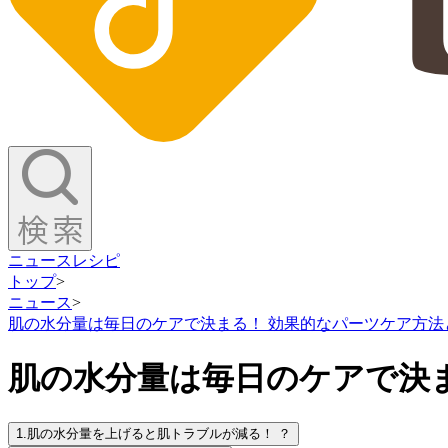
ニュース
レシピ
トップ
>
ニュース
>
肌の水分量は毎日のケアで決まる！ 効果的なパーツケア方法と
肌の水分量は毎日のケアで決ま
1.
肌の水分量を上げると肌トラブルが減る！ ？