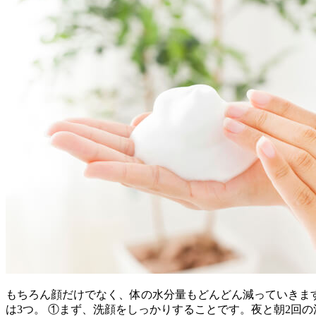
もちろん顔だけでなく、体の水分量もどんどん減っていきま
は3つ。 ①まず、洗顔をしっかりすることです。夜と朝2回