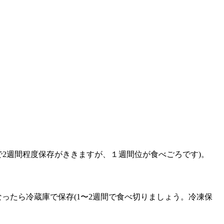
2週間程度保存がききますが、１週間位が食べごろです)。
くなったら冷蔵庫で保存(1〜2週間で食べ切りましょう。冷凍保