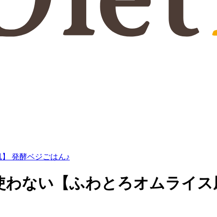
風】 発酵ベジごはん♪
を使わない【ふわとろオムライス