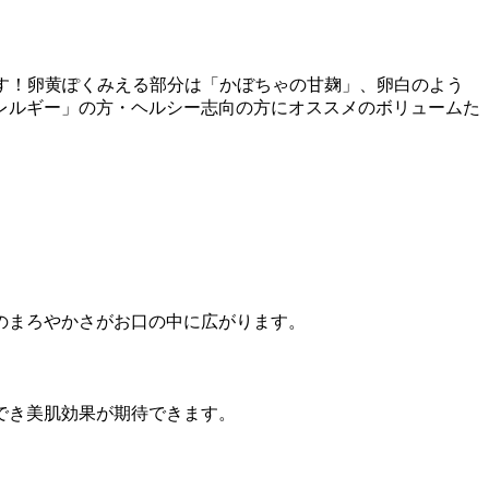
です！卵黄ぽくみえる部分は「かぼちゃの甘麹」、卵白のよう
レルギー」の方・ヘルシー志向の方にオススメのボリュームた
のまろやかさがお口の中に広がります。
でき美肌効果が期待できます。