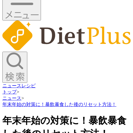
ニュース
レシピ
トップ
>
ニュース
>
年末年始の対策に！暴飲暴食した後のリセット方法！
年末年始の対策に！暴飲暴食