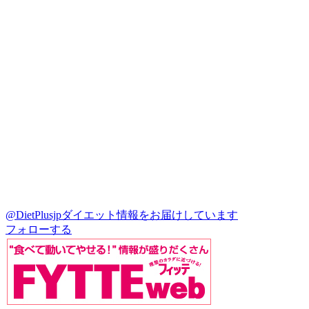
@DietPlusjp
ダイエット情報をお届けしています
フォローする