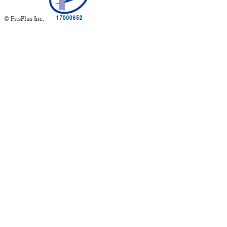
© FitsPlus Inc.