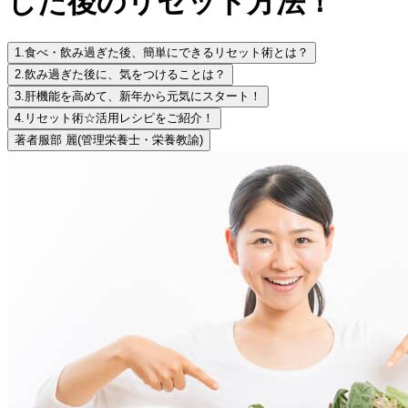
した後のリセット方法！
1.
食べ・飲み過ぎた後、簡単にできるリセット術とは？
2.
飲み過ぎた後に、気をつけることは？
3.
肝機能を高めて、新年から元気にスタート！
4.
リセット術☆活用レシピをご紹介！
著者
服部 麗
(管理栄養士・栄養教諭)