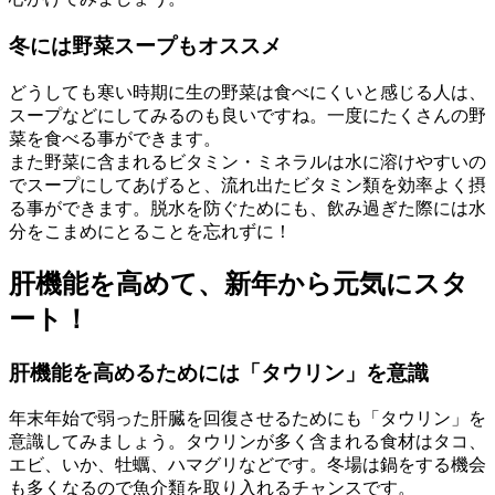
冬には野菜スープもオススメ
どうしても寒い時期に生の野菜は食べにくいと感じる人は、
スープなどにしてみるのも良いですね。一度にたくさんの野
菜を食べる事ができます。
また野菜に含まれるビタミン・ミネラルは水に溶けやすいの
でスープにしてあげると、流れ出たビタミン類を効率よく摂
る事ができます。脱水を防ぐためにも、飲み過ぎた際には水
分をこまめにとることを忘れずに！
肝機能を高めて、新年から元気にスタ
ート！
肝機能を高めるためには「タウリン」を意識
年末年始で弱った肝臓を回復させるためにも「タウリン」を
意識してみましょう。タウリンが多く含まれる食材はタコ、
エビ、いか、牡蠣、ハマグリなどです。冬場は鍋をする機会
も多くなるので魚介類を取り入れるチャンスです。