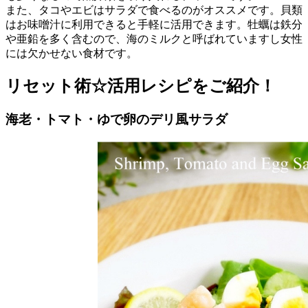
また、タコやエビはサラダで食べるのがオススメです。貝類
はお味噌汁に利用できると手軽に活用できます。牡蠣は鉄分
や亜鉛を多く含むので、海のミルクと呼ばれていますし女性
には欠かせない食材です。
リセット術☆活用レシピをご紹介！
海老・トマト・ゆで卵のデリ風サラダ