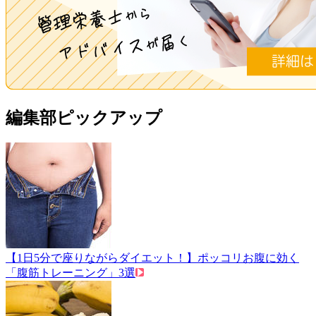
編集部ピックアップ
【1日5分で座りながらダイエット！】ポッコリお腹に効く
「腹筋トレーニング」3選