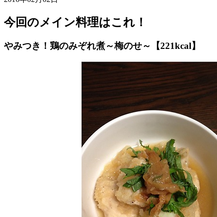
今回のメイン料理はこれ！
やみつき！鶏のみぞれ煮～梅のせ～【221kcal】