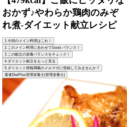
おかず♪やわらか鶏肉のみぞ
れ煮-ダイエット献立レシピ
1.
今回のメイン料理はこれ！
2.
このメイン料理に合わせてGood バランス！
3.
この献立の栄養バランスをチェック！
4.
ダイエット献立をもっと見る
5.
ダイエット情報満載のメルマガに登録してみませんか？
著者
DietPlus管理栄養士
(管理栄養士)