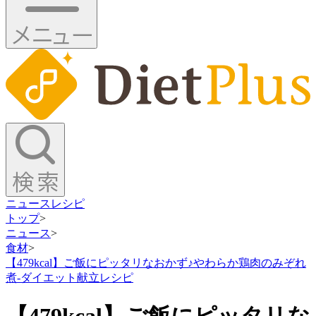
ニュース
レシピ
トップ
>
ニュース
>
食材
>
【479kcal】ご飯にピッタリなおかず♪やわらか鶏肉のみぞれ
煮-ダイエット献立レシピ
【479kcal】ご飯にピッタリな