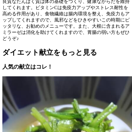
良質なたんぱく質は体の基礎をつくり、健康なからだを維持
してくれます。ビタミンCは免疫力アップやストレス耐性を
高める作用があり、食物繊維は腸内環境を整え、免疫力もア
ップしてくれますので、風邪などをひきやすいこの時期にピ
ッタリな、お勧めのメニューです。また、大根に含まれるア
ミラーゼは消化を助けてくれますので、胃腸の弱い方もぜひ
どうぞ♪
ダイエット献立をもっと見る
人気の献立はコレ！