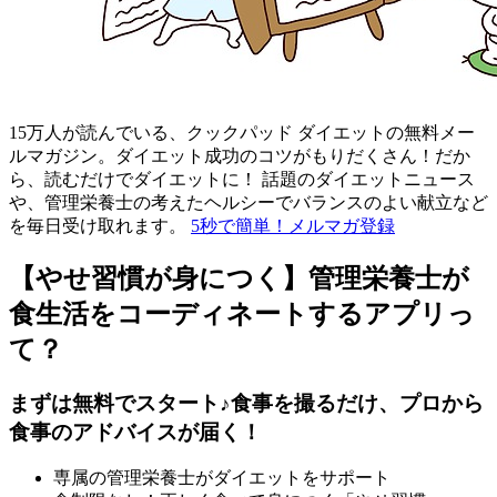
15万人が読んでいる、クックパッド ダイエットの無料メー
ルマガジン。ダイエット成功のコツがもりだくさん！だか
ら、読むだけでダイエットに！ 話題のダイエットニュース
や、管理栄養士の考えたヘルシーでバランスのよい献立など
を毎日受け取れます。
5秒で簡単！メルマガ登録
【やせ習慣が身につく】管理栄養士が
食生活をコーディネートするアプリっ
て？
まずは無料でスタート♪食事を撮るだけ、プロから
食事のアドバイスが届く！
専属の管理栄養士がダイエットをサポート