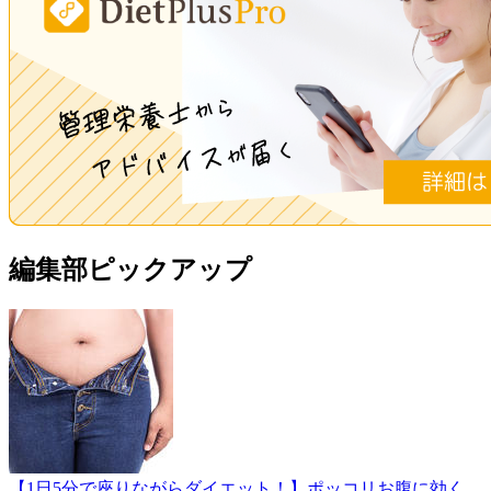
編集部ピックアップ
【1日5分で座りながらダイエット！】ポッコリお腹に効く