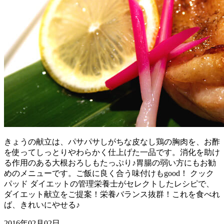
きょうの献立は、パサパサしがちな皮なし鶏の胸肉を、お酢
を使ってしっとりやわらかく仕上げた一品です。消化を助け
る作用のある大根おろしもたっぷり♪胃腸の弱い方にもお勧
めのメニューです。ご飯に良く合う味付けもgood！ クック
パッド ダイエットの管理栄養士がセレクトしたレシピで、
ダイエット献立をご提案！栄養バランス抜群！これを食べれ
ば、きれいにやせる♪
2016年02月02日