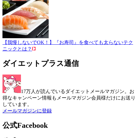
【我慢しないでOK！】『お寿司』を食べても太らないテク
ニックとは？
ダイエットプラス通信
17万人が読んでいるダイエットメールマガジン。お
得なキャンペーン情報もメールマガジン会員様だけにお送り
しています。
メールマガジンに登録
公式Facebook