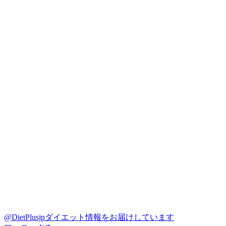
@DietPlusjp
ダイエット情報をお届けしています