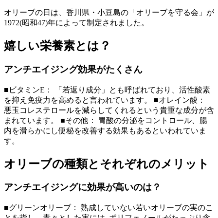
オリーブの日は、香川県・小豆島の「オリーブを守る会」が
1972(昭和47)年によって制定されました。
嬉しい栄養素とは？
アンチエイジング効果がたくさん
■ビタミンE： 「若返り成分」とも呼ばれており、活性酸素
を抑え免疫力を高めると言われています。 ■オレイン酸：
悪玉コレステロールを減らしてくれるという貴重な成分が含
まれています。 ■その他： 胃酸の分泌をコントロール、腸
内を滑らかにし便秘を改善する効果もあるといわれていま
す。
オリーブの種類とそれぞれのメリット
アンチエイジングに効果が高いのは？
■グリーンオリーブ： 熟成していない若いオリーブの実のこ
とを指し、青々とした実には､ポリフェノールがたっぷり含