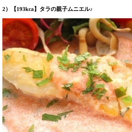
2）【193kca】タラの親子ムニエル♪