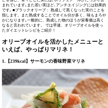
まれています｡また若い実ほど､アンチエイジングには効果的
です｡ ■ブラックオリーブ： 熟成して黒くなった実のことを
指します。また熟成することでオイル分が多く、味もまろや
かになります｡一般的に、熟成した物のほうが栄養価は高く
なると言われています。 では早速、オリーブオイルを使っ
たダイエットレシピをご紹介！
オリーブオイルを活かしたメニューと
いえば、やっぱりマリネ！
1.【239kcal】サーモンの香味野菜マリネ