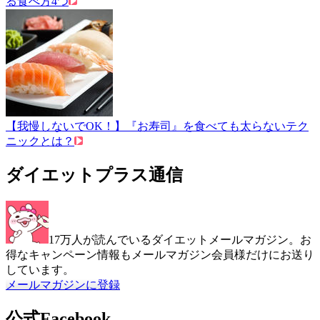
る食べ方4つ
【我慢しないでOK！】『お寿司』を食べても太らないテク
ニックとは？
ダイエットプラス通信
17万人が読んでいるダイエットメールマガジン。お
得なキャンペーン情報もメールマガジン会員様だけにお送り
しています。
メールマガジンに登録
公式Facebook