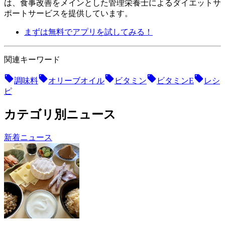
は、食事改善をメインとした管理栄養士によるダイエットサ
ポートサービスを提供しています。
まずは無料でアプリを試してみる！
関連キーワード
調味料
オリーブオイル
ビタミン
ビタミンE
レシ
ピ
カテゴリ別ニュース
新着ニュース