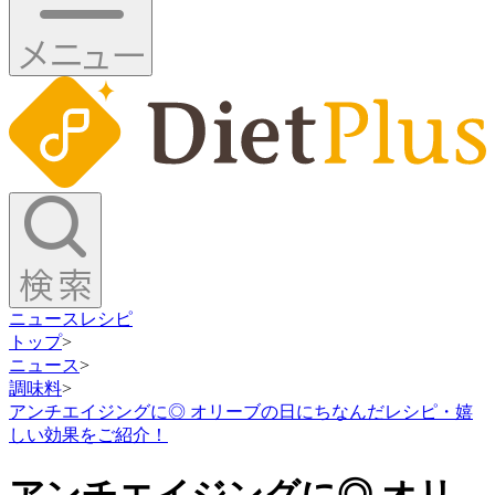
ニュース
レシピ
トップ
>
ニュース
>
調味料
>
アンチエイジングに◎ オリーブの日にちなんだレシピ・嬉
しい効果をご紹介！
アンチエイジングに◎ オリ