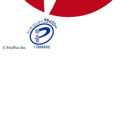
© FitsPlus Inc.