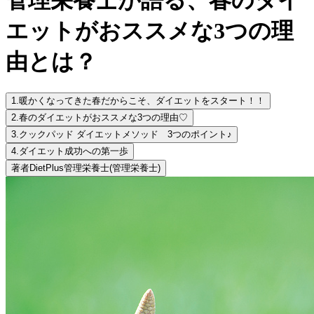
エットがおススメな3つの理
由とは？
1.
暖かくなってきた春だからこそ、ダイエットをスタート！！
2.
春のダイエットがおススメな3つの理由♡
3.
クックパッド ダイエットメソッド 3つのポイント♪
4.
ダイエット成功への第一歩
著者
DietPlus管理栄養士
(管理栄養士)