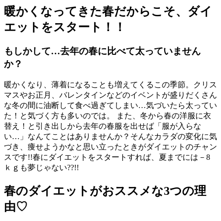
暖かくなってきた春だからこそ、ダイ
エットをスタート！！
もしかして…去年の春に比べて太っていません
か？
暖かくなり、薄着になることも増えてくるこの季節。クリス
マスやお正月、バレンタインなどのイベントが盛りだくさん
な冬の間に油断して食べ過ぎてしまい…気づいたら太ってい
た！と気づく方も多いのでは。 また、冬から春の洋服に衣
替え！と引き出しから去年の春服を出せば「服が入らな
い…」なんてことはありませんか？そんなカラダの変化に気
づき、痩せようかなと思い立ったときがダイエットのチャン
スです!!春にダイエットをスタートすれば、夏までには－8
ｋｇも夢じゃない??!!
春のダイエットがおススメな3つの理
由♡