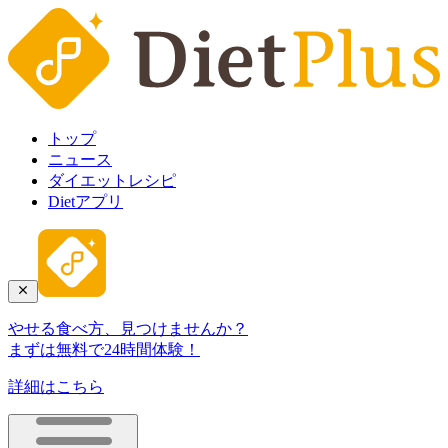
トップ
ニュース
ダイエットレシピ
Dietアプリ
やせる食べ方、見つけませんか？
まずは無料で24時間体験！
詳細はこちら