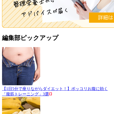
編集部ピックアップ
【1日5分で座りながらダイエット！】ポッコリお腹に効く
「腹筋トレーニング」3選