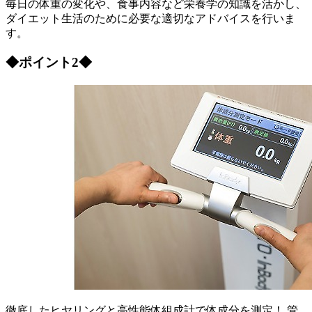
毎日の体重の変化や、食事内容など栄養学の知識を活かし、
ダイエット生活のために必要な適切なアドバイスを行いま
す。
◆ポイント2◆
徹底したヒヤリングと高性能体組成計で体成分を測定！ 管