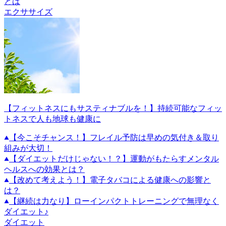
とは
エクササイズ
【フィットネスにもサスティナブルを！】持続可能なフィッ
トネスで人も地球も健康に
【今こそチャンス！】フレイル予防は早めの気付き＆取り
組みが大切！
【ダイエットだけじゃない！？】運動がもたらすメンタル
ヘルスへの効果とは？
【改めて考えよう！】電子タバコによる健康への影響と
は？
【継続は力なり】ローインパクトトレーニングで無理なく
ダイエット♪
ダイエット