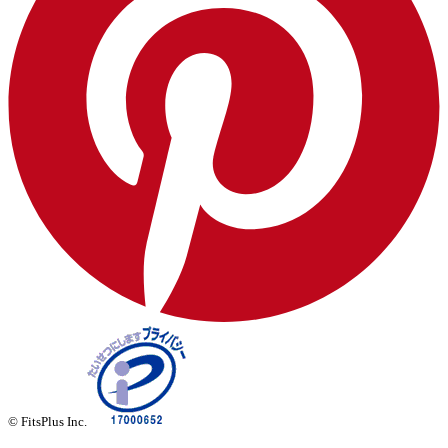
© FitsPlus Inc.