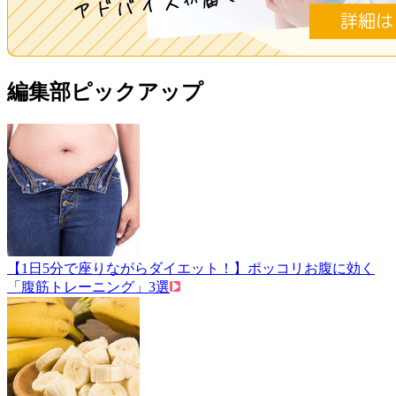
編集部ピックアップ
【1日5分で座りながらダイエット！】ポッコリお腹に効く
「腹筋トレーニング」3選