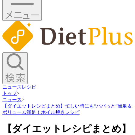
ニュース
レシピ
トップ
>
ニュース
>
【ダイエットレシピまとめ】忙しい時にも“パパっと”簡単＆
ボリューム満足！ホイル焼きレシピ
【ダイエットレシピまとめ】