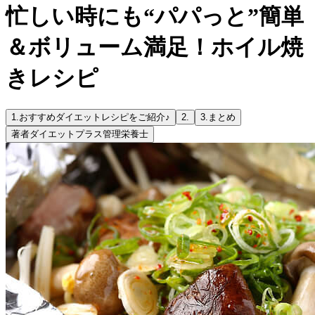
忙しい時にも“パパっと”簡単
＆ボリューム満足！ホイル焼
きレシピ
1.
おすすめダイエットレシピをご紹介♪
2.
3.
まとめ
著者
ダイエットプラス管理栄養士