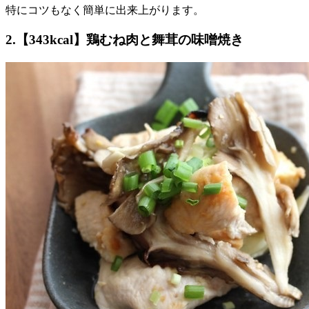
特にコツもなく簡単に出来上がります。
2.【343kcal】鶏むね肉と舞茸の味噌焼き