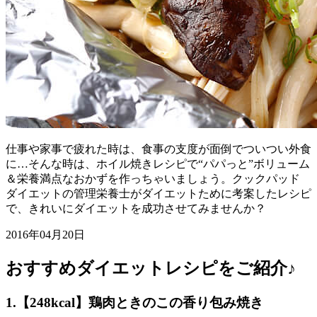
仕事や家事で疲れた時は、食事の支度が面倒でついつい外食
に…そんな時は、ホイル焼きレシピで“パパっと”ボリューム
＆栄養満点なおかずを作っちゃいましょう。クックパッド
ダイエットの管理栄養士がダイエットために考案したレシピ
で、きれいにダイエットを成功させてみませんか？
2016年04月20日
おすすめダイエットレシピをご紹介♪
1.【248kcal】鶏肉ときのこの香り包み焼き