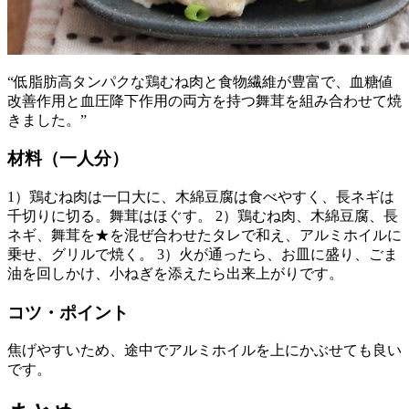
“低脂肪高タンパクな鶏むね肉と食物繊維が豊富で、血糖値
改善作用と血圧降下作用の両方を持つ舞茸を組み合わせて焼
きました。”
材料（一人分）
1）鶏むね肉は一口大に、木綿豆腐は食べやすく、長ネギは
千切りに切る。舞茸はほぐす。 2）鶏むね肉、木綿豆腐、長
ネギ、舞茸を★を混ぜ合わせたタレで和え、アルミホイルに
乗せ、グリルで焼く。 3）火が通ったら、お皿に盛り、ごま
油を回しかけ、小ねぎを添えたら出来上がりです。
コツ・ポイント
焦げやすいため、途中でアルミホイルを上にかぶせても良い
です。