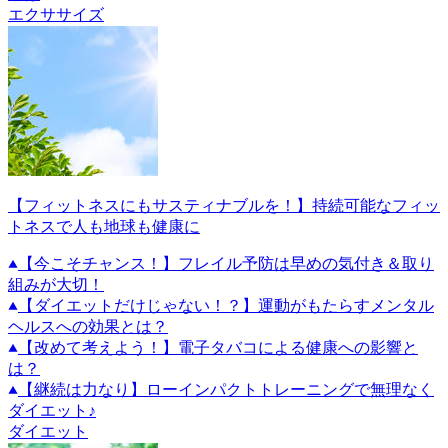
エクササイズ
【フィットネスにもサスティナブルを！】持続可能なフィッ
トネスで人も地球も健康に
【今こそチャンス！】フレイル予防は早めの気付き＆取り
組みが大切！
【ダイエットだけじゃない！？】運動がもたらすメンタル
ヘルスへの効果とは？
【改めて考えよう！】電子タバコによる健康への影響と
は？
【継続は力なり】ローインパクトトレーニングで無理なく
ダイエット♪
ダイエット