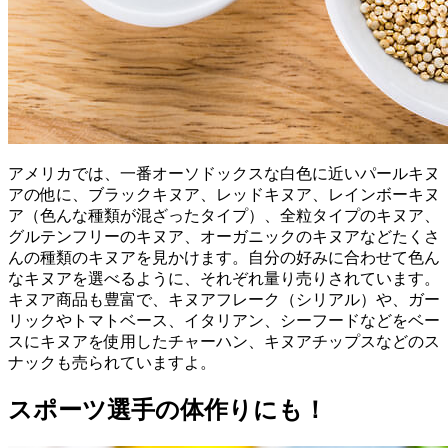
アメリカでは、一番オーソドックスな白色に近いパールキヌ
アの他に、ブラックキヌア、レッドキヌア、レインボーキヌ
ア（色んな種類が混ざったタイプ）、全粒タイプのキヌア、
グルテンフリーのキヌア、オーガニックのキヌアなどたくさ
んの種類のキヌアを見かけます。自分の好みに合わせて色ん
なキヌアを選べるように、それぞれ量り売りされています。
キヌア商品も豊富で、キヌアフレーク（シリアル）や、ガー
リックやトマトベース、イタリアン、シーフードなどをベー
スにキヌアを使用したチャーハン、キヌアチップスなどのス
ナックも売られていますよ。
スポーツ選手の体作りにも！