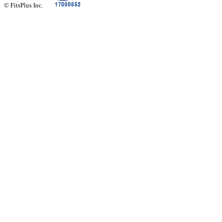
© FitsPlus Inc.