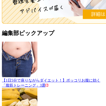
編集部ピックアップ
【1日5分で座りながらダイエット！】ポッコリお腹に効く
「腹筋トレーニング」3選