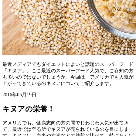
最近メディアでもダイエットによいと話題のスーパーフード
「キヌア」。ここ最近のスーパーフード人気で、ご存知の方
も多いのではないでしょうか。今回は、アメリカでも人気が
上がってきているのキヌアについてご紹介します。
2016年05月19日
キヌアの栄養！
アメリカでも、健康志向の方の間でじわじわ人気が出てき
て、最近では至る所でキヌアが売られているのを目にしま
す。キヌアは、白米や玄米などの雑穀と比べて、特にたんぱ