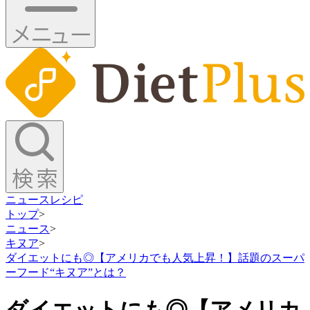
ニュース
レシピ
トップ
>
ニュース
>
キヌア
>
ダイエットにも◎【アメリカでも人気上昇！】話題のスーパ
ーフード“キヌア”とは？
ダイエットにも◎【アメリカ