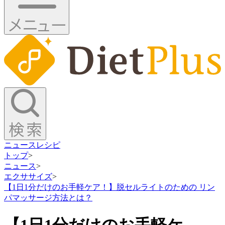
ニュース
レシピ
トップ
>
ニュース
>
エクササイズ
>
【1日1分だけのお手軽ケア！】脱セルライトのための リン
パマッサージ方法とは？
【1日1分だけのお手軽ケ