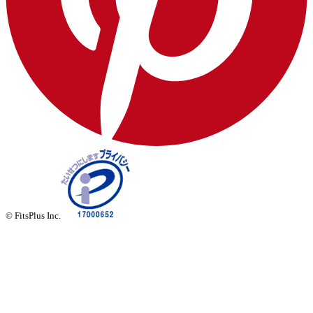
© FitsPlus Inc.