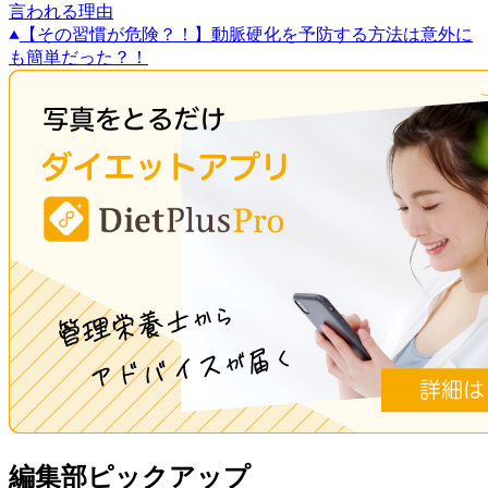
言われる理由
【その習慣が危険？！】動脈硬化を予防する方法は意外に
も簡単だった？！
編集部ピックアップ