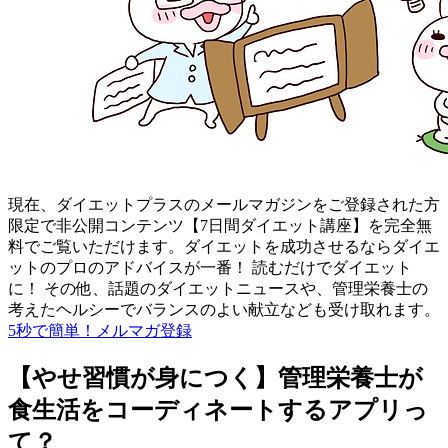
現在、ダイエットプラスのメールマガジンをご登録された方
限定で非公開コンテンツ【7日間ダイエット講座】を完全無
料でご覧いただけます。ダイエットを成功させるならダイエ
ットのプロのアドバイスが一番！ 読むだけでダイエット
に！ その他、話題のダイエットニュースや、管理栄養士の
考えたヘルシーでバランスのよい献立なども受け取れます。
5秒で簡単！メルマガ登録
【やせ習慣が身につく】管理栄養士が
食生活をコーディネートするアプリっ
て？