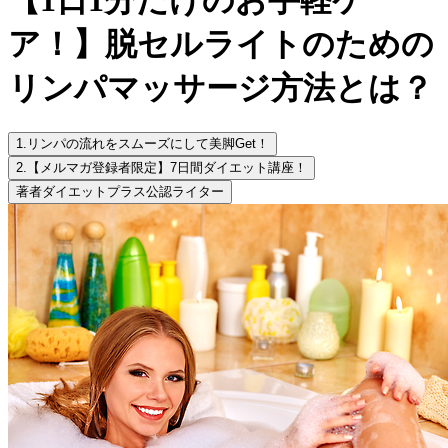
ア！】脱セルライトのための
リンパマッサージ方法とは？
1.
リンパの流れをスムーズにして美脚Get！
2.
【メルマガ登録者限定】7日間ダイエット講座！
著者
ダイエットプラス公認ライター