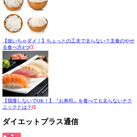
【抜いちゃダメ！】ちょっとの工夫で太らない？主食のやせ
る食べ方4つ
【我慢しないでOK！】『お寿司』を食べても太らないテク
ニックとは？
ダイエットプラス通信