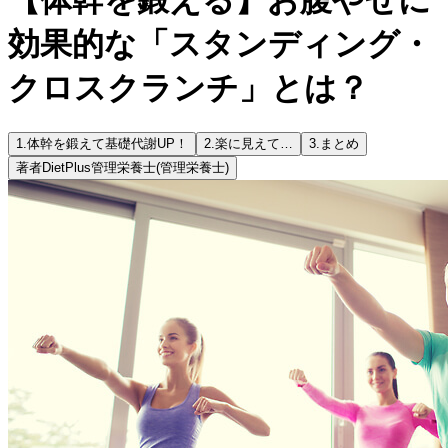
効果的な「スタンディング・
クロスクランチ」とは？
1.
体幹を鍛えて基礎代謝UP！
2.
楽に見えて…
3.
まとめ
著者
DietPlus管理栄養士
(管理栄養士)