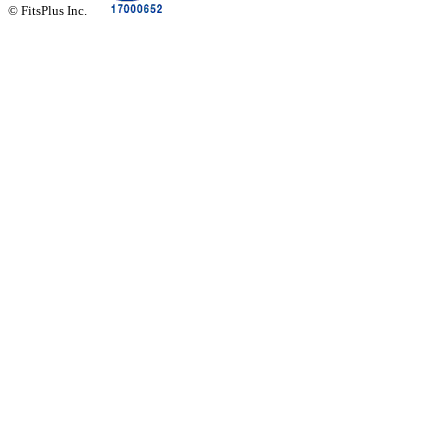
© FitsPlus Inc.