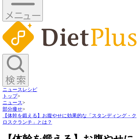
ニュース
レシピ
トップ
>
ニュース
>
部分痩せ
>
【体幹を鍛える】お腹やせに効果的な「スタンディング・ク
ロスクランチ」とは？
【体幹を鍛える】お腹やせに