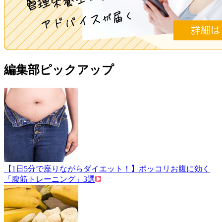
編集部ピックアップ
【1日5分で座りながらダイエット！】ポッコリお腹に効く
「腹筋トレーニング」3選