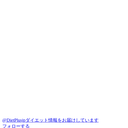
@DietPlusjp
ダイエット情報をお届けしています
フォローする