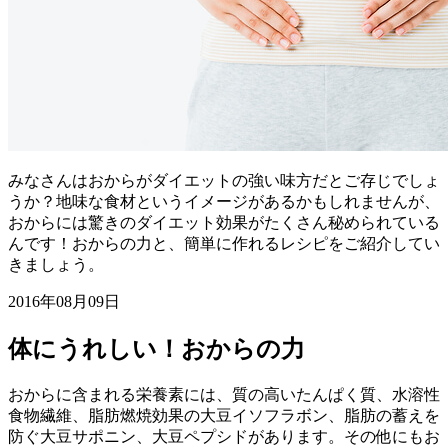
みなさんはおからがダイエットの強い味方だとご存じでしょ
うか？地味な食材というイメージがあるかもしれませんが、
おからには驚きのダイエット効果がたくさん秘められている
んです！おからの力と、簡単に作れるレシピをご紹介してい
きましょう。
2016年08月09日
体にうれしい！おからの力
おからに含まれる栄養素には、質の高いたんぱく質、水溶性
食物繊維、脂肪燃焼効果の大豆イソフラボン、脂肪の蓄えを
防ぐ大豆サポニン、大豆ペプシドがあります。その他にもお