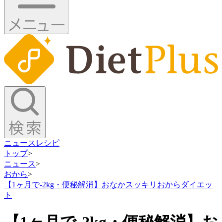
ニュース
レシピ
トップ
>
ニュース
>
おから
>
【1ヶ月で-2kg・便秘解消】おなかスッキリおからダイエッ
ト
【1ヶ月で-2kg・便秘解消】お