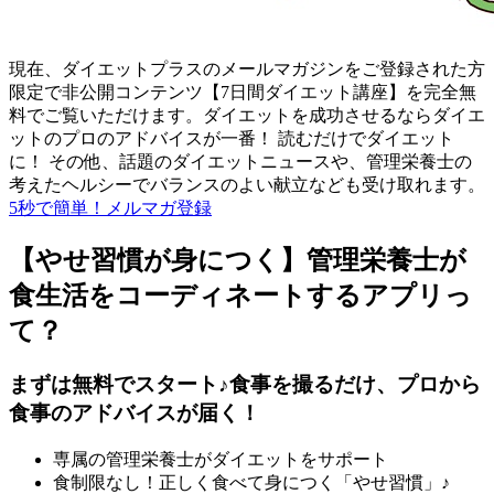
現在、ダイエットプラスのメールマガジンをご登録された方
限定で非公開コンテンツ【7日間ダイエット講座】を完全無
料でご覧いただけます。ダイエットを成功させるならダイエ
ットのプロのアドバイスが一番！ 読むだけでダイエット
に！ その他、話題のダイエットニュースや、管理栄養士の
考えたヘルシーでバランスのよい献立なども受け取れます。
5秒で簡単！メルマガ登録
【やせ習慣が身につく】管理栄養士が
食生活をコーディネートするアプリっ
て？
まずは無料でスタート♪食事を撮るだけ、プロから
食事のアドバイスが届く！
専属の管理栄養士がダイエットをサポート
食制限なし！正しく食べて身につく「やせ習慣」♪