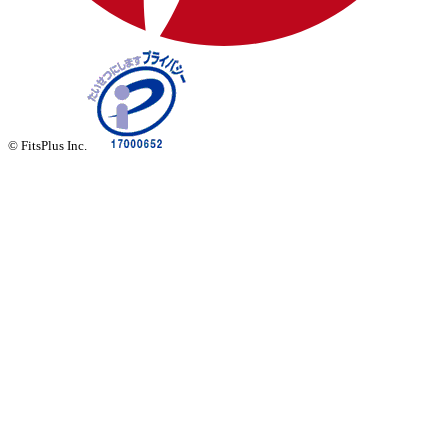
© FitsPlus Inc.