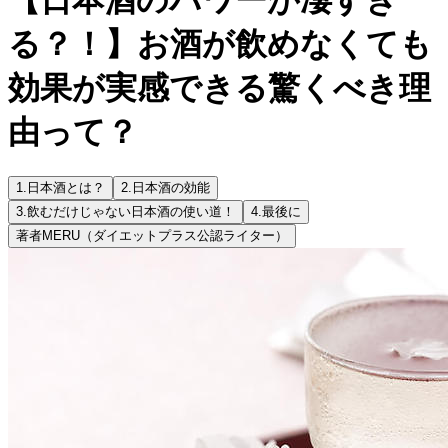
る？！】お酒が飲めなくても
効果が実感できる驚くべき理
由って？
1.
日本酒とは？
2.
日本酒の効能
3.
飲むだけじゃない日本酒の使い道！
4.
最後に
著者
MERU（ダイエットプラス公認ライター）