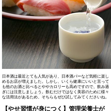
日本酒は最近とても人気があり、日本酒バーなど気軽に楽し
めるお店が増えました。しかし、いくら健康にいいと言って
も他のお酒と比べるとややカロリーも高めですので、飲み過
ぎには注意しましょう。飲むだけではなく美容のために様々
な活用法があるため、そちらもぜひ試してみてくださいね。
【やせ習慣が身につく】管理栄養士が