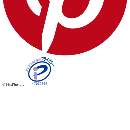
© FitsPlus Inc.