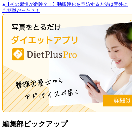
【その習慣が危険？！】動脈硬化を予防する方法は意外に
も簡単だった？！
編集部ピックアップ