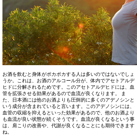
お酒を飲むと身体がポカポカする人は多いのではないでしょ
うか。これは、お酒のアルコール分が、体内でアセトアルデ
ヒドに分解されるためです。このアセトアルデヒドには、血
管を拡張させる効果があるので血流が良くなります。 ま
た、日本酒には他のお酒よりも圧倒的に多くのアデノシンと
いう成分が含まれていると言います。このアデノシンには、
血管の収縮を抑えるといった効果があるので、他のお酒より
も血流が良い状態が続くそうです。血流が良くなるという事
は、肩こりの改善や、代謝が良くなることにも期待できます
ね。