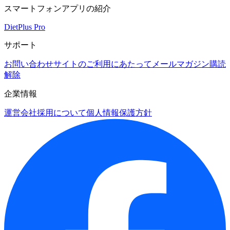
スマートフォンアプリの紹介
DietPlus Pro
サポート
お問い合わせ
サイトのご利用にあたって
メールマガジン購読
解除
企業情報
運営会社
採用について
個人情報保護方針