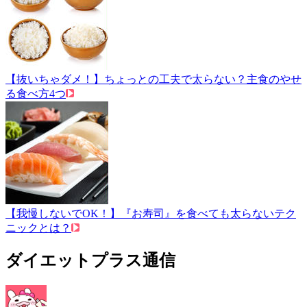
【抜いちゃダメ！】ちょっとの工夫で太らない？主食のやせ
る食べ方4つ
【我慢しないでOK！】『お寿司』を食べても太らないテク
ニックとは？
ダイエットプラス通信