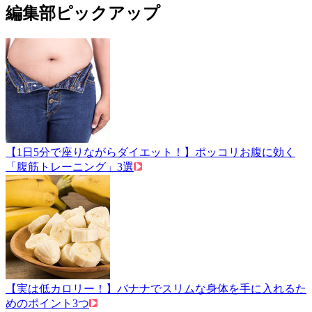
編集部ピックアップ
【1日5分で座りながらダイエット！】ポッコリお腹に効く
「腹筋トレーニング」3選
【実は低カロリー！】バナナでスリムな身体を手に入れるた
めのポイント3つ