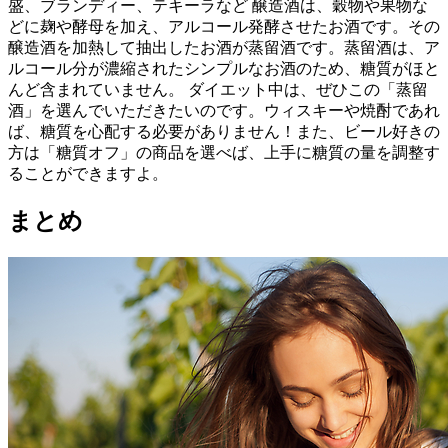
盛、ブランディー、テキーラなど 醸造酒は、穀物や果物な
どに麹や酵母を加え、アルコール発酵させたお酒です。その
醸造酒を加熱して抽出したお酒が蒸留酒です。蒸留酒は、ア
ルコール分が濃縮されたシンプルなお酒のため、糖質がほと
んど含まれていません。 ダイエット中は、ぜひこの「蒸留
酒」を選んでいただきたいのです。ウィスキーや焼酎であれ
ば、糖質を心配する必要がありません！また、ビール好きの
方は「糖質オフ」の商品を選べば、上手に糖質の量を調整す
ることができますよ。
まとめ