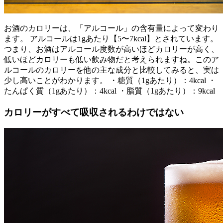
お酒のカロリーは、「アルコール」の含有量によって変わり
ます。 アルコールは1gあたり【5〜7kcal】とされています。
つまり、お酒はアルコール度数が高いほどカロリーが高く、
低いほどカロリーも低い飲み物だと考えられますね。このア
ルコールのカロリーを他の主な成分と比較してみると、実は
少し高いことがわかります。 ・糖質（1gあたり）：4kcal ・
たんぱく質（1gあたり）：4kcal ・脂質（1gあたり）：9kcal
カロリーがすべて吸収されるわけではない