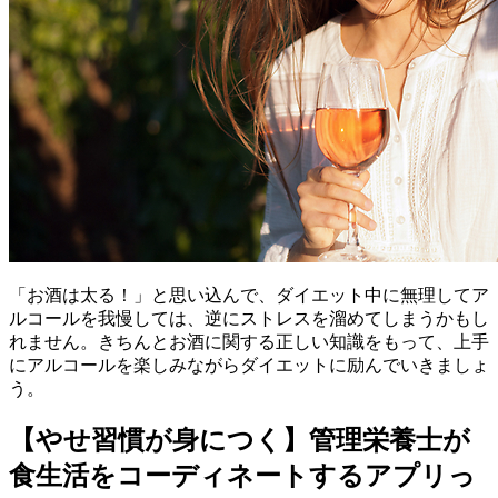
「お酒は太る！」と思い込んで、ダイエット中に無理してア
ルコールを我慢しては、逆にストレスを溜めてしまうかもし
れません。きちんとお酒に関する正しい知識をもって、上手
にアルコールを楽しみながらダイエットに励んでいきましょ
う。
【やせ習慣が身につく】管理栄養士が
食生活をコーディネートするアプリっ