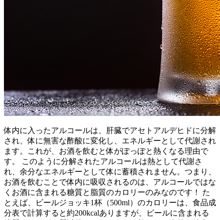
体内に入ったアルコールは、肝臓でアセトアルデヒドに分解
され、体に無害な酢酸に変化し、エネルギーとして代謝され
ます。これが、お酒を飲むと体がぽっぽと熱くなる理由で
す。 このように分解されたアルコールは熱として代謝さ
れ、余分なエネルギーとして体に蓄積されません。つまり、
お酒を飲むことで体内に吸収されるのは、アルコールではな
くお酒に含まれる糖質と脂質のカロリーのみなのです！ た
とえば、ビールジョッキ1杯（500ml）のカロリーは、食品成
分表で計算すると約200kcalありますが、ビールに含まれる