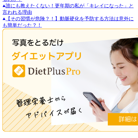
誰にも教えたくない！更年期の私が「キレイになった」と
言われる理由
【その習慣が危険？！】動脈硬化を予防する方法は意外に
も簡単だった？！