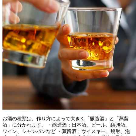
お酒の種類は、作り方によって大きく「醸造酒」と「蒸留
酒」に分かれます。 ・醸造酒：日本酒、ビール、紹興酒、
ワイン、シャンパンなど ・蒸留酒：ウイスキー、焼酎、泡