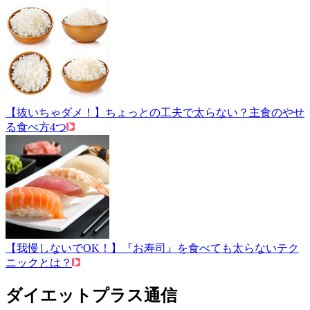
【抜いちゃダメ！】ちょっとの工夫で太らない？主食のやせ
る食べ方4つ
【我慢しないでOK！】『お寿司』を食べても太らないテク
ニックとは？
ダイエットプラス通信