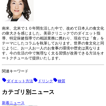
南米、北米で１０年間生活した中で、改めて日本人の食文化
の偉大さを感じました。美容クリニックでのダイエット指
導、特定保健指導での相談業務に携わり、現在では「食」を
テーマにしたコラムを執筆しております。世界の食文化と同
じように、お一人お一人のお食事の環境や歴史は異なりま
す。今の生活の中で無理なく太る習慣が改善できる方法をオ
ートクチュールで提供いたします。
関連キーワード
ダイエット方法
ドリンク
糖質
カテゴリ別ニュース
新着ニュース