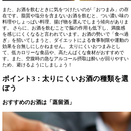
また、お酒を飲むときに気をつけたいのが「おつまみ」の存
在です。脂質や塩分を含まないお酒を飲むと、つい濃い味の
料理やしょっぱい料理、揚げ物を選んでしまう傾向がありま
す。 さらに、お酒を飲むことで脳の作用も低下し、満腹感
を感じにくくなると言われています。お酒の勢いで「食べ過
ぎ」を招いてしまうと、ダイエットによる食事制限や運動の
効果を台無しにしかねません。 太りにくいおつまみとし
て、低カロリーな食品や、高たんぱくな食材がおすすめで
す。また、空腹時の急なアルコール摂取は酔いが回りやすい
ため、避けるようにしましょう！
ポイント3：太りにくいお酒の種類を選
ぼう
おすすめのお酒は「蒸留酒」