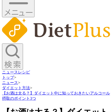
ニュース
レシピ
トップ
>
ニュース
>
ダイエット方法
>
【お酒は太る？】ダイエット中に知っておきたいアルコール
摂取のポイント3つ
【お酒は太る？】ダイエット