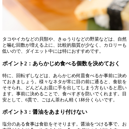
タコやイカなどの貝類や、きゅうりなどの野菜などは、自然
と噛む回数が増える上に、比較的脂質が少なく、カロリーも
低いので、ダイエット中には特におすすめです。
ポイント2：あらかじめ食べる個数を決めておく
特に、回転ずしなどは、あらかじめ何皿食べるか事前に決め
ておきましょう。様々なネタが常に目の前に通ると、食欲を
そそられ、どんどんお皿に手を出してしまう方もいると思い
ます。事前に決めることで、食べすぎを防いでくれます。目
安として、6貫で、ごはん茶わん軽く1杯分くらいです。
ポイント3：醤油をあまり付けない
塩分のある食事は食欲をそそります。醤油をつける事で、お