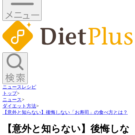
ニュース
レシピ
トップ
>
ニュース
>
ダイエット方法
>
【意外と知らない】後悔しない「お寿司」の食べ方とは？
【意外と知らない】後悔しな