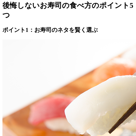
後悔しないお寿司の食べ方のポイント5
つ
ポイント1：お寿司のネタを賢く選ぶ