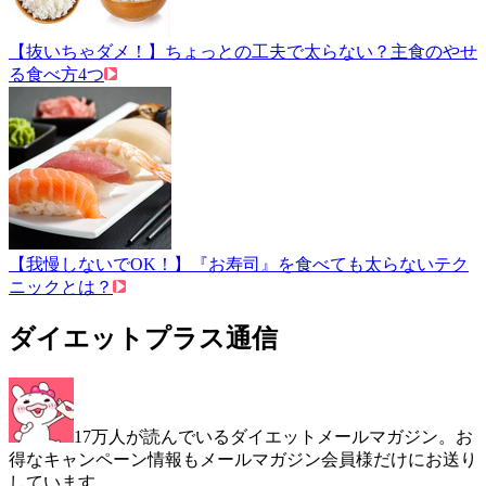
【抜いちゃダメ！】ちょっとの工夫で太らない？主食のやせ
る食べ方4つ
【我慢しないでOK！】『お寿司』を食べても太らないテク
ニックとは？
ダイエットプラス通信
17万人が読んでいるダイエットメールマガジン。お
得なキャンペーン情報もメールマガジン会員様だけにお送り
しています。