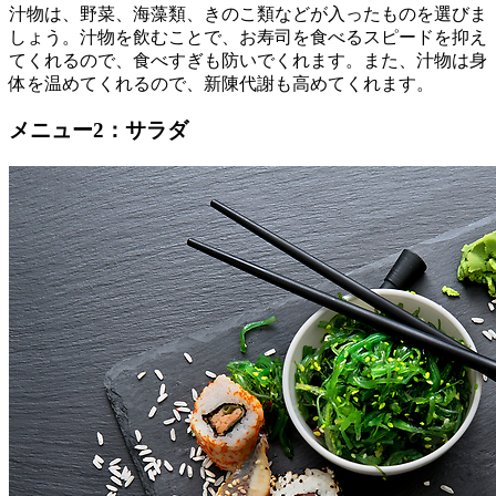
汁物は、野菜、海藻類、きのこ類などが入ったものを選びま
しょう。汁物を飲むことで、お寿司を食べるスピードを抑え
てくれるので、食べすぎも防いでくれます。また、汁物は身
体を温めてくれるので、新陳代謝も高めてくれます。
メニュー2：サラダ