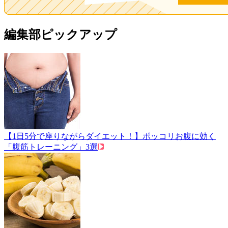
編集部ピックアップ
【1日5分で座りながらダイエット！】ポッコリお腹に効く
「腹筋トレーニング」3選