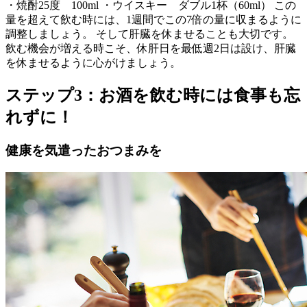
・焼酎25度 100ml ・ウイスキー ダブル1杯（60ml） この
量を超えて飲む時には、1週間でこの7倍の量に収まるように
調整しましょう。 そして肝臓を休ませることも大切です。
飲む機会が増える時こそ、休肝日を最低週2日は設け、肝臓
を休ませるように心がけましょう。
ステップ3：お酒を飲む時には食事も忘
れずに！
健康を気遣ったおつまみを