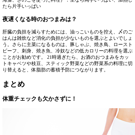
たら片手いっぱい
夜遅くなる時のおつまみは？
肝臓の負担を減らすためには、油っこいものを控え、〆のご
はんは雑炊など消化の負担が少ないものを選ぶとよいでしょ
う。さらに主菜になるものは、豚しゃぶ、焼き鳥、ロースト
ビーフ、刺身、焼き魚、冷奴などの低カロリーの料理を選ぶ
ことがお勧めです。 21時過ぎたら、お酒のおつまみをカッ
トキャベツや枝豆、スティック野菜などの野菜系の料理に切
り替えると、体脂肪の蓄積予防につながります。
まとめ
体重チェックも欠かさずに！