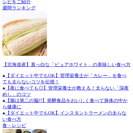
シピをご紹介
週間ランキング
【北海道産】真っ白な「ピュアホワイト」の美味しい食べ方
【ダイエット中でもOK】管理栄養士が「カレー」を食べ
ても太らないコツを伝授！
【夜に食べても◎】管理栄養士が教える！太らない「深夜
めし」のコツ
【腸は第二の脳!?】発酵食品をおいしく食べて身体の中か
ら健康に
【ダイエット中でもOK】インスタントラーメンの太らな
い食べ方
食・レシピ