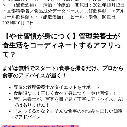
＞・（醸造酒類）・清酒・吟醸酒 閲覧日：2021年10月13日
・文部科学省／食品成分データベース／し好飲料類・＜アル
コール飲料類＞・（醸造酒類）・ビール・淡色 閲覧日：
2021年10月13日
【やせ習慣が身につく】管理栄養士が
食生活をコーディネートするアプリっ
て？
まずは無料でスタート♪食事を撮るだけ、プロから
食事のアドバイスが届く！
専属の管理栄養士がダイエットをサポート
食制限なし！正しく食べて身につく「やせ習慣」♪
管理栄養士が、写真を目で見て丁寧にアドバイス。AI
ではありません！
「あってるかな？」そんな食事のお悩みを正しい知識
でアドバイス