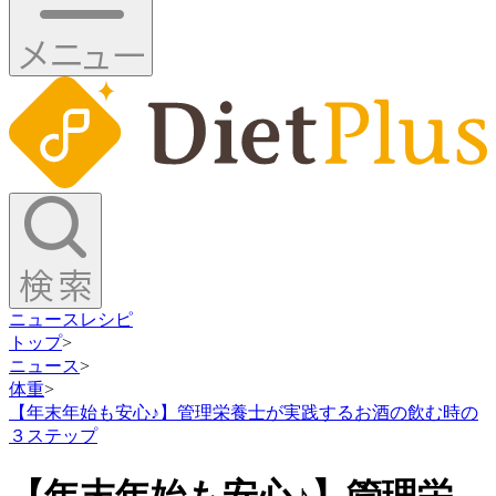
ニュース
レシピ
トップ
>
ニュース
>
体重
>
【年末年始も安心♪】管理栄養士が実践するお酒の飲む時の
３ステップ
【年末年始も安心♪】管理栄