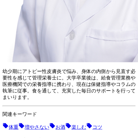
幼少期にアトピー性皮膚炎で悩み、身体の内側から見直す必
要性を感じて管理栄養士に。 大学卒業後は、給食管理業務や
医療機関での栄養指導に携わり、現在は保健指導やコラムの
執筆に従事。食を通して、充実した毎日のサポートを行って
まいります。
関連キーワード
体重
増やさない
お酒
楽しむ
コツ