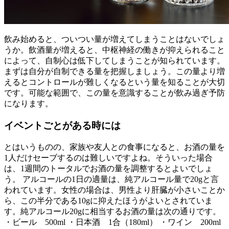
飲み始めると、ついつい量が増えてしまうことはないでしょ
うか。飲酒量が増えると、中枢神経の働きが抑えられること
によって、自制心は低下してしまうことが知られています。
まずは自分が自制できる量を把握しましょう。この量より増
えるとコントロールが難しくなるという量を知ることが大切
です。可能な範囲で、この量を意識することが飲み過ぎ予防
になります。
イベントごとがある時には
とはいうものの、家族や友人との食事になると、お酒の量を
1人だけセーブするのは難しいですよね。そういった場合
は、1週間のトータルでお酒の量を調整するとよいでしょ
う。 アルコールの1日の適量は、純アルコール量で20gと言
われています。女性の場合は、男性より肝臓が小さいことか
ら、この半分である10gに抑えたほうがよいとされていま
す。純アルコール20gに相当するお酒の量は次の通りです。
・ビール 500ml ・日本酒 1合（180ml） ・ワイン 200ml