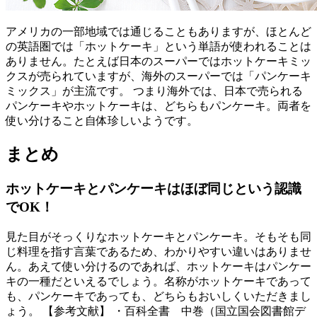
アメリカの一部地域では通じることもありますが、ほとんど
の英語圏では「ホットケーキ」という単語が使われることは
ありません。たとえば日本のスーパーではホットケーキミッ
クスが売られていますが、海外のスーパーでは「パンケーキ
ミックス」が主流です。 つまり海外では、日本で売られる
パンケーキやホットケーキは、どちらもパンケーキ。両者を
使い分けること自体珍しいようです。
まとめ
ホットケーキとパンケーキはほぼ同じという認識
でOK！
見た目がそっくりなホットケーキとパンケーキ。そもそも同
じ料理を指す言葉であるため、わかりやすい違いはありませ
ん。あえて使い分けるのであれば、ホットケーキはパンケー
キの一種だといえるでしょう。名称がホットケーキであって
も、パンケーキであっても、どちらもおいしくいただきまし
ょう。 【参考文献】 ・百科全書 中巻（国立国会図書館デ