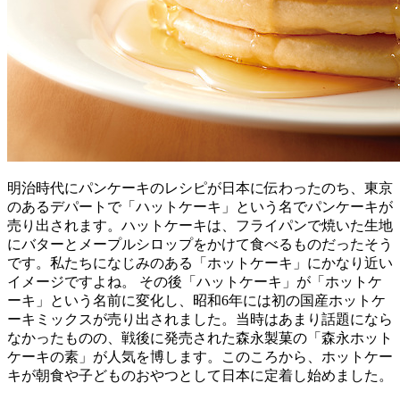
明治時代にパンケーキのレシピが日本に伝わったのち、東京
のあるデパートで「ハットケーキ」という名でパンケーキが
売り出されます。ハットケーキは、フライパンで焼いた生地
にバターとメープルシロップをかけて食べるものだったそう
です。私たちになじみのある「ホットケーキ」にかなり近い
イメージですよね。 その後「ハットケーキ」が「ホットケ
ーキ」という名前に変化し、昭和6年には初の国産ホットケ
ーキミックスが売り出されました。当時はあまり話題になら
なかったものの、戦後に発売された森永製菓の「森永ホット
ケーキの素」が人気を博します。このころから、ホットケー
キが朝食や子どものおやつとして日本に定着し始めました。