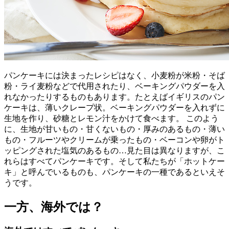
パンケーキには決まったレシピはなく、小麦粉が米粉・そば
粉・ライ麦粉などで代用されたり、ベーキングパウダーを入
れなかったりするものもあります。たとえばイギリスのパン
ケーキは、薄いクレープ状。ベーキングパウダーを入れずに
生地を作り、砂糖とレモン汁をかけて食べます。 このよう
に、生地が甘いもの・甘くないもの・厚みのあるもの・薄い
もの・フルーツやクリームが乗ったもの・ベーコンや卵がト
ッピングされた塩気のあるもの…見た目は異なりますが、こ
れらはすべてパンケーキです。そして私たちが「ホットケー
キ」と呼んでいるものも、パンケーキの一種であるといえそ
うです。
一方、海外では？