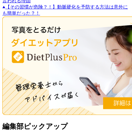
言われる理由
【その習慣が危険？！】動脈硬化を予防する方法は意外に
も簡単だった？！
編集部ピックアップ