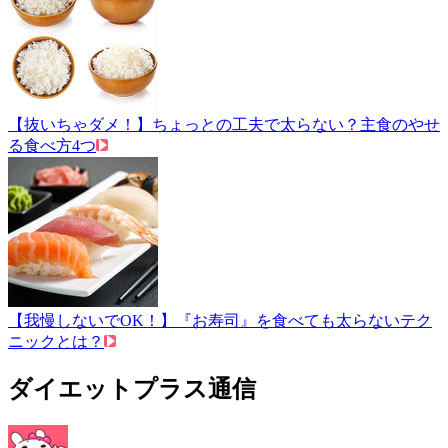
【抜いちゃダメ！】ちょっとの工夫で太らない？主食のやせ
る食べ方4つ
【我慢しないでOK！】『お寿司』を食べても太らないテク
ニックとは？
ダイエットプラス通信