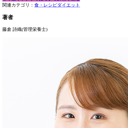
関連カテゴリ：
食・レシピ
ダイエット
著者
藤倉 詩織
(管理栄養士)