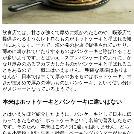
飲食店では、甘さが強くて厚めに焼かれたものや、喫茶店で
提供されるようなレトロなものがホットケーキと呼ばれる傾
向にあります。一方で、海外発のお店で提供されていたり、
薄めに焼かれていたりするものはパンケーキと呼ばれること
が多いようです。とはいえ、スフレパンケーキのように、か
なり厚みのあるフカフカしたものがパンケーキと呼ばれるこ
ともあるので、一概にはいえません。 明確な基準はありま
せんが、日本では甘くて厚みのあるものはホットケーキ、甘
さが控えめで厚みの薄いものはパンケーキ、という使い分け
がメジャーとなっているようです。
本来はホットケーキとパンケーキに違いはない
とはいえ先ほど紹介したように、パンケーキとして日本に伝
わってきたものが、ホットケーキという名前で普及したもの
です。そのため、本来はこの2つに違いはありません。どち
らも小麦粉・卵・牛乳・砂糖・ベーキングパウダーがおもな