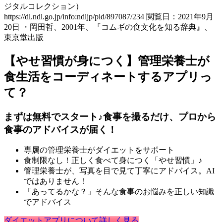
ジタルコレクション）
https://dl.ndl.go.jp/info:ndljp/pid/897087/234 閲覧日：2021年9月
20日 ・岡田哲、2001年、『コムギの食文化を知る辞典』、
東京堂出版
【やせ習慣が身につく】管理栄養士が
食生活をコーディネートするアプリっ
て？
まずは無料でスタート♪食事を撮るだけ、プロから
食事のアドバイスが届く！
専属の管理栄養士がダイエットをサポート
食制限なし！正しく食べて身につく「やせ習慣」♪
管理栄養士が、写真を目で見て丁寧にアドバイス。AI
ではありません！
「あってるかな？」そんな食事のお悩みを正しい知識
でアドバイス
ダイエットアプリについて詳しく見る