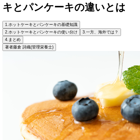
キとパンケーキの違いとは
1.
ホットケーキとパンケーキの基礎知識
2.
ホットケーキとパンケーキの使い分け
3.
一方、海外では？
4.
まとめ
著者
藤倉 詩織
(管理栄養士)