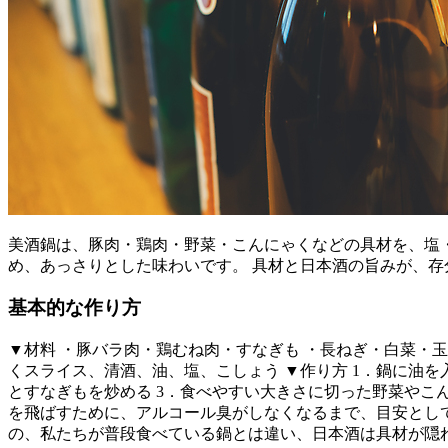
美酒鍋は、豚肉・鶏肉・野菜・こんにゃくなどの具材を、塩
め、あっさりとした味わいです。 具材と日本酒の旨みが、存
基本的な作り方
▼材料 ・豚バラ肉・鶏むね肉・すなぎも ・長ねぎ・白菜・
くスライス、清酒、油、塩、こしょう ▼作り方 1．鍋に油
とすなぎもを炒める 3．食べやすい大きさに切った野菜やこ
を飛ばすために、アルコール臭がしなくなるまで、目安として
の、私たちが普段食べている鍋とは違い、日本酒は具材が隠