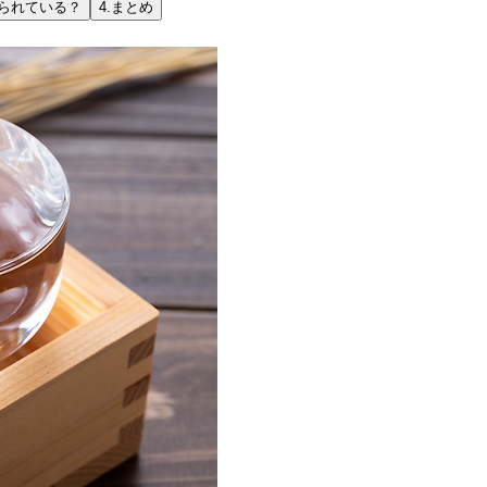
られている？
4.
まとめ