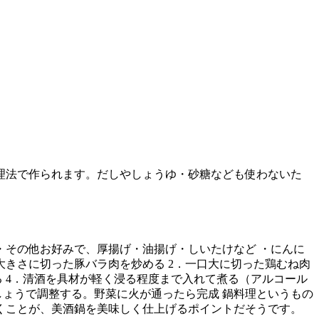
理法で作られます。だしやしょうゆ・砂糖なども使わないた
・その他お好みで、厚揚げ・油揚げ・しいたけなど ・にんに
大きさに切った豚バラ肉を炒める 2．一口大に切った鶏むね肉
 4．清酒を具材が軽く浸る程度まで入れて煮る（アルコール
しょうで調整する。野菜に火が通ったら完成 鍋料理というもの
くことが、美酒鍋を美味しく仕上げるポイントだそうです。