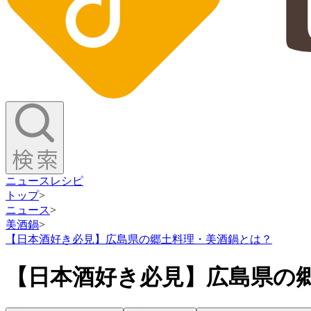
ニュース
レシピ
トップ
>
ニュース
>
美酒鍋
>
【日本酒好き必見】広島県の郷土料理・美酒鍋とは？
【日本酒好き必見】広島県の