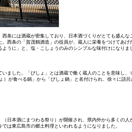
。西条には酒蔵が密集しており、日本酒づくりがとても盛んなこ
た。西条の「賀茂鶴酒造」の役員が、蔵人に栄養をつけてあげた
るように」と、塩・こしょうのみのシンプルな味付けになりま
ていました。「びしょ」とは酒蔵で働く蔵人のことを意味し、
しょ）が食べる鍋」から「びしょ鍋」と名付けられ、徐々に語呂
り」（日本酒にまつわる祭り）が開催され、県内外から多くの人
今では東広島市の郷土料理といわれるようになりました。