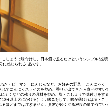
・こしょうで味付けし、日本酒で煮るだけというシンプルな調
分に感じられる1品です。
玉ねぎ・ピーマン・にんじんなど、お好みの野菜 ・こんにゃく 
を入れてにんにくスライスを炒め、香りが出てきたら食べやすい
んにゃくなどの残りの具材を炒め、塩・こしょうで味付けをする
10分以上火にかける） 5．味見をして、味が薄ければ塩・こ
れるほどまでは注ぎません。具材が軽く浸る程度の量で煮てい