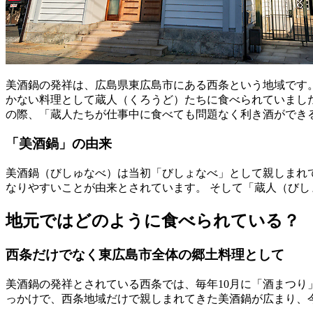
美酒鍋の発祥は、広島県東広島市にある西条という地域です
かない料理として蔵人（くろうど）たちに食べられていまし
の際、「蔵人たちが仕事中に食べても問題なく利き酒ができ
「美酒鍋」の由来
美酒鍋（びしゅなべ）は当初「びしょなべ」として親しまれ
なりやすいことが由来とされています。 そして「蔵人（び
地元ではどのように食べられている？
西条だけでなく東広島市全体の郷土料理として
美酒鍋の発祥とされている西条では、毎年10月に「酒まつ
っかけで、西条地域だけで親しまれてきた美酒鍋が広まり、