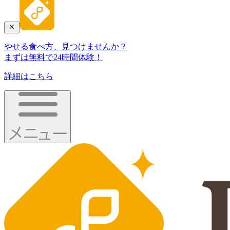
やせる食べ方、見つけませんか？
まずは無料で24時間体験！
詳細はこちら