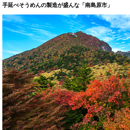
手延べそうめんの製造が盛んな「南島原市」