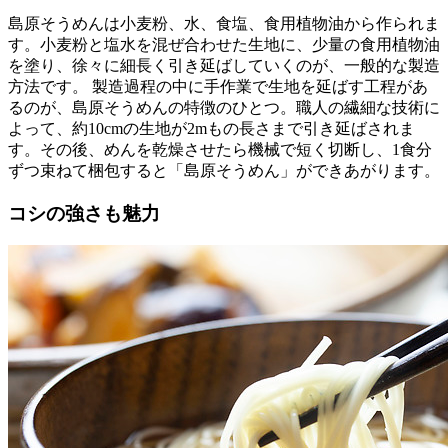
島原そうめんは小麦粉、水、食塩、食用植物油から作られま
す。小麦粉と塩水を混ぜ合わせた生地に、少量の食用植物油
を塗り、徐々に細長く引き延ばしていくのが、一般的な製造
方法です。 製造過程の中に手作業で生地を延ばす工程があ
るのが、島原そうめんの特徴のひとつ。職人の繊細な技術に
よって、約10cmの生地が2mもの長さまで引き延ばされま
す。その後、めんを乾燥させたら機械で短く切断し、1食分
ずつ束ねて梱包すると「島原そうめん」ができあがります。
コシの強さも魅力