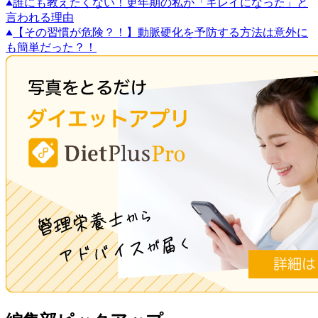
誰にも教えたくない！更年期の私が「キレイになった」と
言われる理由
【その習慣が危険？！】動脈硬化を予防する方法は意外に
も簡単だった？！