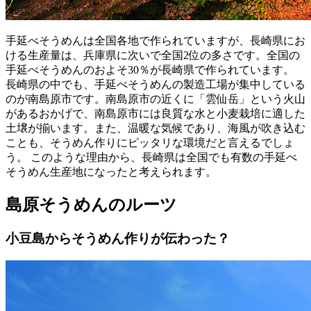
手延べそうめんは全国各地で作られていますが、長崎県にお
ける生産量は、兵庫県に次いで全国2位の多さです。全国の
手延べそうめんのおよそ30％が長崎県で作られています。
長崎県の中でも、手延べそうめんの製造工場が集中している
のが南島原市です。南島原市の近くに「雲仙岳」という火山
があるおかげで、南島原市には良質な水と小麦栽培に適した
土壌が揃います。また、温暖な気候であり、海風が吹き込む
ことも、そうめん作りにピッタリな環境だと言えるでしょ
う。 このような理由から、長崎県は全国でも有数の手延べ
そうめん生産地になったと考えられます。
島原そうめんのルーツ
小豆島からそうめん作りが伝わった？