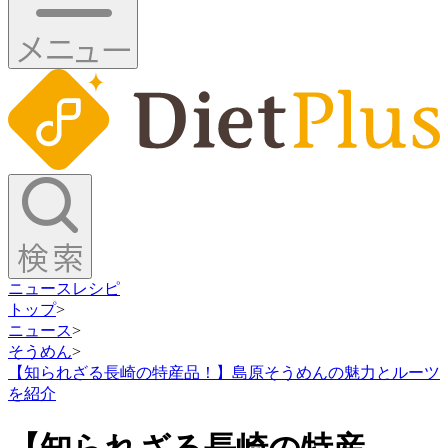
ニュース
レシピ
トップ
>
ニュース
>
そうめん
>
【知られざる長崎の特産品！】島原そうめんの魅力とルーツ
を紹介
【知られざる長崎の特産