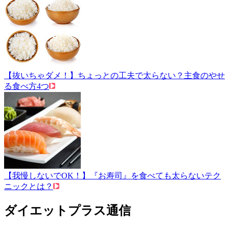
【抜いちゃダメ！】ちょっとの工夫で太らない？主食のやせ
る食べ方4つ
【我慢しないでOK！】『お寿司』を食べても太らないテク
ニックとは？
ダイエットプラス通信