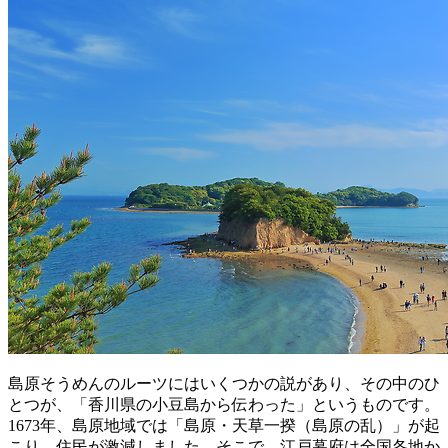
島原そうめんのルーツにはいくつかの説があり、その中のひ
とつが、「香川県の小豆島から伝わった」というものです。
1673年、島原地域では「島原・天草一揆（島原の乱）」が起
こり、住民が激減しました。そこで、江戸幕府は全国各地か