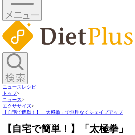
ニュース
レシピ
トップ
>
ニュース
>
エクササイズ
>
【自宅で簡単！】「太極拳」で無理なくシェイプアップ
【自宅で簡単！】「太極拳」