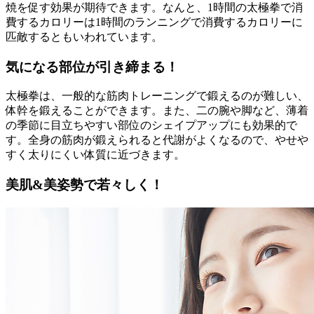
焼を促す効果が期待できます。なんと、1時間の太極拳で消
費するカロリーは1時間のランニングで消費するカロリーに
匹敵するともいわれています。
気になる部位が引き締まる！
太極拳は、一般的な筋肉トレーニングで鍛えるのが難しい、
体幹を鍛えることができます。また、二の腕や脚など、薄着
の季節に目立ちやすい部位のシェイプアップにも効果的で
す。全身の筋肉が鍛えられると代謝がよくなるので、やせや
すく太りにくい体質に近づきます。
美肌&美姿勢で若々しく！