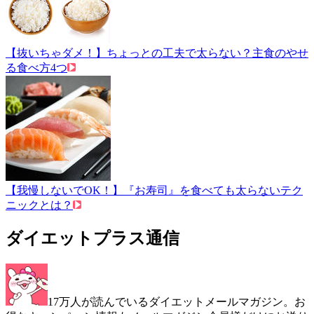
【抜いちゃダメ！】ちょっとの工夫で太らない？主食のやせ
る食べ方4つ
【我慢しないでOK！】『お寿司』を食べても太らないテク
ニックとは？
ダイエットプラス通信
17万人が読んでいるダイエットメールマガジン。お