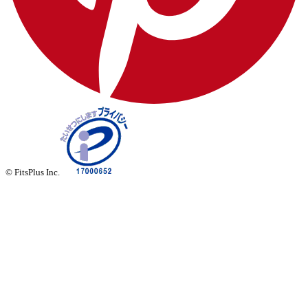
© FitsPlus Inc.