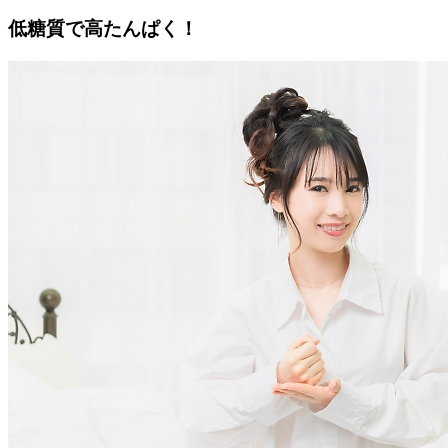
低糖質で高たんぱく！