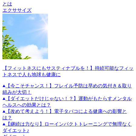
とは
エクササイズ
【フィットネスにもサスティナブルを！】持続可能なフィッ
トネスで人も地球も健康に
【今こそチャンス！】フレイル予防は早めの気付き＆取り
組みが大切！
【ダイエットだけじゃない！？】運動がもたらすメンタル
ヘルスへの効果とは？
【改めて考えよう！】電子タバコによる健康への影響と
は？
【継続は力なり】ローインパクトトレーニングで無理なく
ダイエット♪