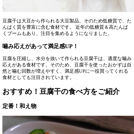
豆腐干は大豆から作られる大豆製品。そのため低糖質で、た
んぱく質を豊富に含む食材です。 近年の低糖質＆高たんぱ
くブームもあり、注目を集めるようになりました。
噛み応えがあって満足感UP！
豆腐を圧縮し、水分を抜いて作られる豆腐干は、適度な噛み
応えがある食材です。そのため、豆腐干を使ったおかずは自
然と噛む回数が増えやすく、満足感UPに一役買ってくれる
食材としても注目されています。
おすすめ！豆腐干の食べ方をご紹介
定番！和え物