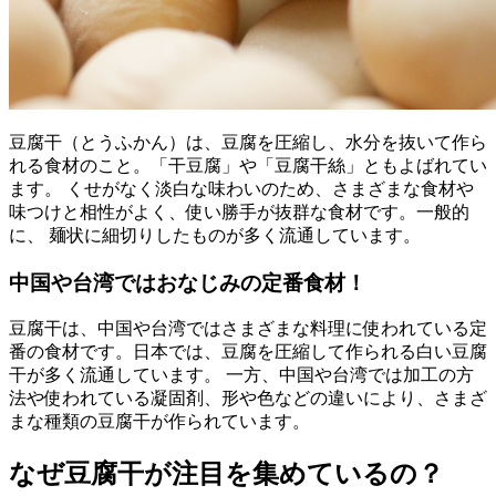
豆腐干（とうふかん）は、豆腐を圧縮し、水分を抜いて作ら
れる食材のこと。「干豆腐」や「豆腐干絲」ともよばれてい
ます。 くせがなく淡白な味わいのため、さまざまな食材や
味つけと相性がよく、使い勝手が抜群な食材です。一般的
に、 麺状に細切りしたものが多く流通しています。
中国や台湾ではおなじみの定番食材！
豆腐干は、中国や台湾ではさまざまな料理に使われている定
番の食材です。日本では、豆腐を圧縮して作られる白い豆腐
干が多く流通しています。 一方、中国や台湾では加工の方
法や使われている凝固剤、形や色などの違いにより、さまざ
まな種類の豆腐干が作られています。
なぜ豆腐干が注目を集めているの？