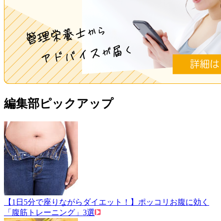
編集部ピックアップ
【1日5分で座りながらダイエット！】ポッコリお腹に効く
「腹筋トレーニング」3選