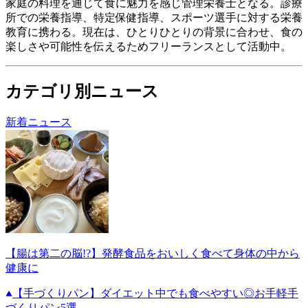
家庭の料理を通じて食に魅力を感じ管理栄養士となる。 診療
所での栄養指導、特定保健指導、スポーツ選手に対する栄養
教育に携わる。 現在は、ひとりひとりの背景に合わせ、食の
楽しさや可能性を伝えるためフリーランスとして活動中。
カテゴリ別ニュース
新着ニュース
【腸は第二の脳!?】発酵食品をおいしく食べて身体の中から
健康に
【手づくりパン】ダイエット中でも食べやすい◎お手軽手
づくりパン5選