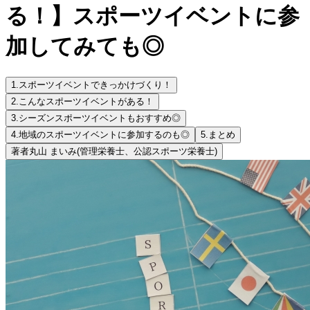
る！】スポーツイベントに参
加してみても◎
1.
スポーツイベントできっかけづくり！
2.
こんなスポーツイベントがある！
3.
シーズンスポーツイベントもおすすめ◎
4.
地域のスポーツイベントに参加するのも◎
5.
まとめ
著者
丸山 まいみ
(管理栄養士、公認スポーツ栄養士)