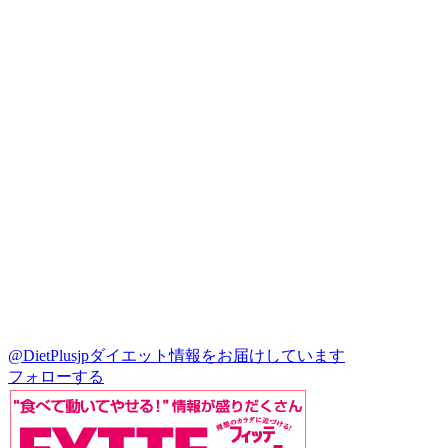
@DietPlusjp
ダイエット情報をお届けしています
フォローする