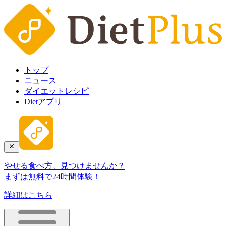
トップ
ニュース
ダイエットレシピ
Dietアプリ
やせる食べ方、見つけませんか？
まずは無料で24時間体験！
詳細はこちら