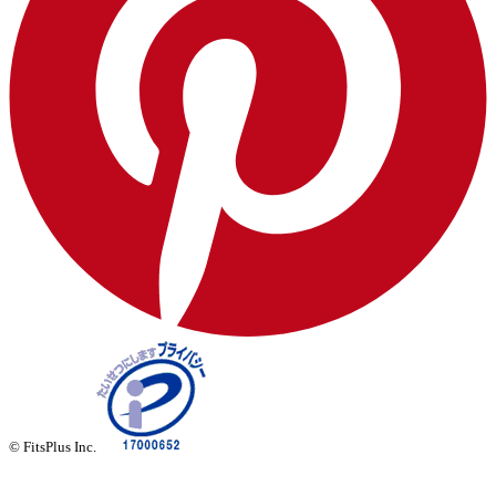
© FitsPlus Inc.