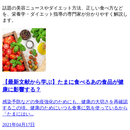
話題の美容ニュースやダイエット方法、正しい食べ方など
を、栄養学・ダイエット指導の専門家が分かりやすく解説し
ます。
【最新文献から学ぶ】たまに食べるあの食品が健
康に影響する？
感染予防などの免疫強化のためにも、健康の大切さを再確認
するこの頃。健康のためにいつも食事に気を使っているから
「たまにはい...
2021年04月17日