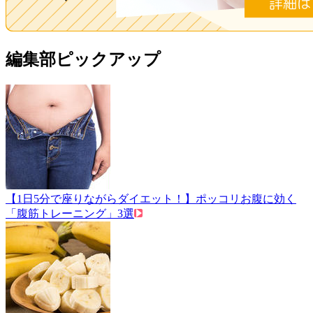
編集部ピックアップ
【1日5分で座りながらダイエット！】ポッコリお腹に効く
「腹筋トレーニング」3選