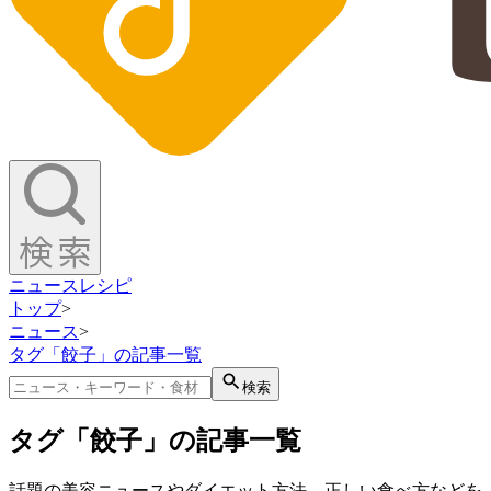
ニュース
レシピ
トップ
>
ニュース
>
タグ「餃子」の記事一覧
検索
タグ「餃子」の記事一覧
話題の美容ニュースやダイエット方法、正しい食べ方などを