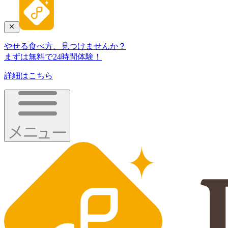
やせる食べ方、見つけませんか？
まずは無料で24時間体験！
詳細はこちら