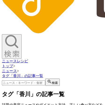
ニュース
レシピ
トップ
>
ニュース
>
タグ「香川」の記事一覧
検索
タグ「香川」の記事一覧
話題の美容ニュースやダイエット方法、正しい食べ方などを