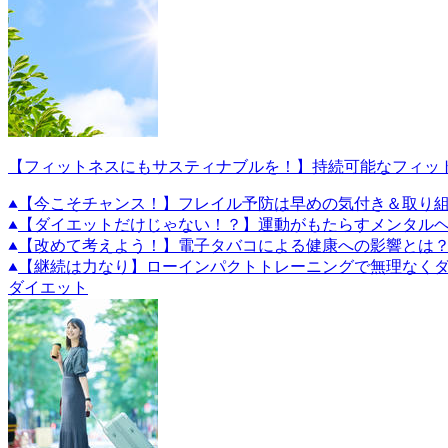
【フィットネスにもサスティナブルを！】持続可能なフィッ
【今こそチャンス！】フレイル予防は早めの気付き＆取り
【ダイエットだけじゃない！？】運動がもたらすメンタル
【改めて考えよう！】電子タバコによる健康への影響とは
【継続は力なり】ローインパクトトレーニングで無理なくダ
ダイエット