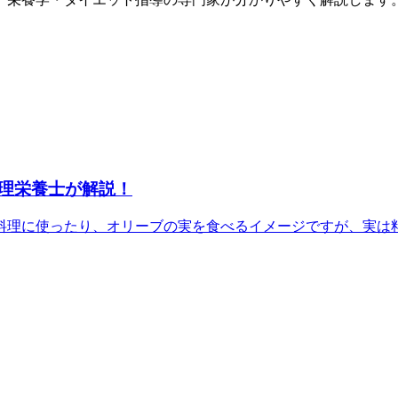
理栄養士が解説！
理に使ったり、オリーブの実を食べるイメージですが、実は料理