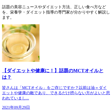
話題の美容ニュースやダイエット方法、正しい食べ方など
を、栄養学・ダイエット指導の専門家が分かりやすく解説し
ます。
【ダイエットや健康に！】話題のMCTオイルと
は？
皆さんは「MCTオイル」をご存じですか？以前は油＝ダイ
エットや健康の敵であり、できるだけ摂らない方がよいと思
われていまし...
2021年09月29日