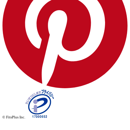
© FitsPlus Inc.