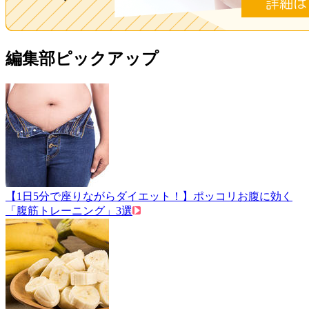
編集部ピックアップ
【1日5分で座りながらダイエット！】ポッコリお腹に効く
「腹筋トレーニング」3選