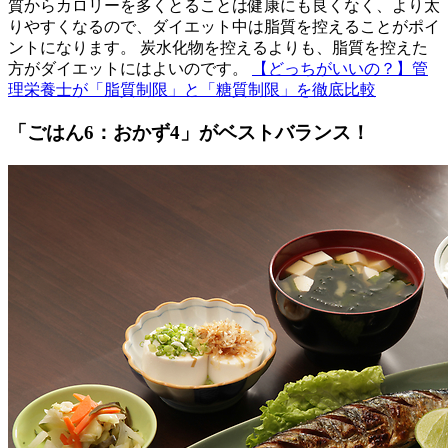
質からカロリーを多くとることは健康にも良くなく、より太
りやすくなるので、ダイエット中は脂質を控えることがポイ
ントになります。 炭水化物を控えるよりも、脂質を控えた
方がダイエットにはよいのです。
【どっちがいいの？】管
理栄養士が「脂質制限」と「糖質制限」を徹底比較
「ごはん6：おかず4」がベストバランス！