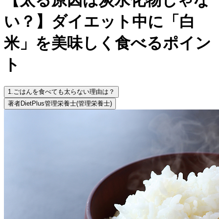
い？】ダイエット中に「白
米」を美味しく食べるポイン
ト
1.
ごはんを食べても太らない理由は？
著者
DietPlus管理栄養士
(管理栄養士)