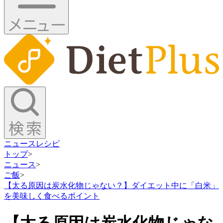
ニュース
レシピ
トップ
>
ニュース
>
ご飯
>
【太る原因は炭水化物じゃない？】ダイエット中に「白米」
を美味しく食べるポイント
【太る原因は炭水化物じゃな