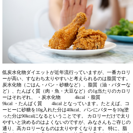
低炭水化物ダイエットが近年流行っていますが、一番カロリ
ーが高い、すなわち太りやすいと考えられるのは脂質です。
炭水化物（ごはん・パン・砂糖など）、脂質（油・バターな
ど）、たんぱく質（肉・魚・大豆など）の1g当たりのカロリ
ーはそれぞれ、 ・炭水化物 4kcal ・脂質
9kcal ・たんぱく質 4kcal となっています。たとえば、コ
ーヒーに砂糖を10g入れた分は40kcal、パンにバターを10g塗
った分は90kcalになるということです。 カロリーだけで太り
やすいと決めるのはよくないのですが、みなさんもご存じの
通り、高カロリーなものは太りやすくなります。 特に、脂