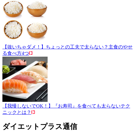
【抜いちゃダメ！】ちょっとの工夫で太らない？主食のやせ
る食べ方4つ
【我慢しないでOK！】『お寿司』を食べても太らないテク
ニックとは？
ダイエットプラス通信