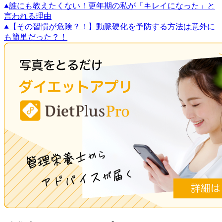
誰にも教えたくない！更年期の私が「キレイになった」と
言われる理由
【その習慣が危険？！】動脈硬化を予防する方法は意外に
も簡単だった？！