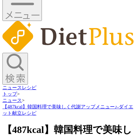
ニュース
レシピ
トップ
>
ニュース
>
【487kcal】韓国料理で美味しく代謝アップメニュー♪-ダイエ
ット献立レシピ
【487kcal】韓国料理で美味し