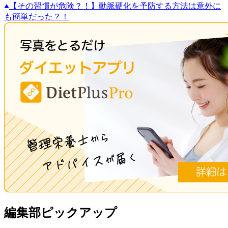
【その習慣が危険？！】動脈硬化を予防する方法は意外に
も簡単だった？！
編集部ピックアップ