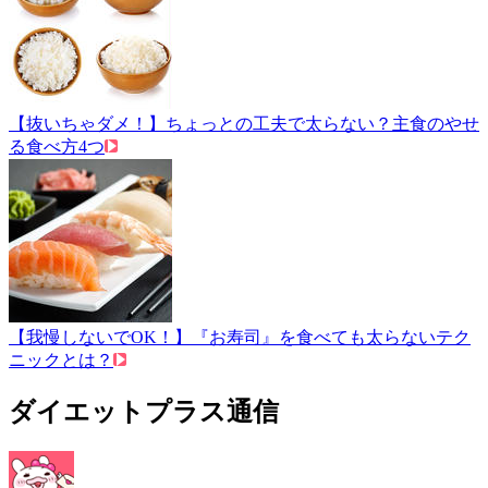
【抜いちゃダメ！】ちょっとの工夫で太らない？主食のやせ
る食べ方4つ
【我慢しないでOK！】『お寿司』を食べても太らないテク
ニックとは？
ダイエットプラス通信