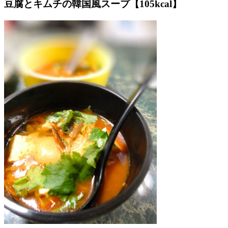
豆腐とキムチの韓国風スープ【105kcal】