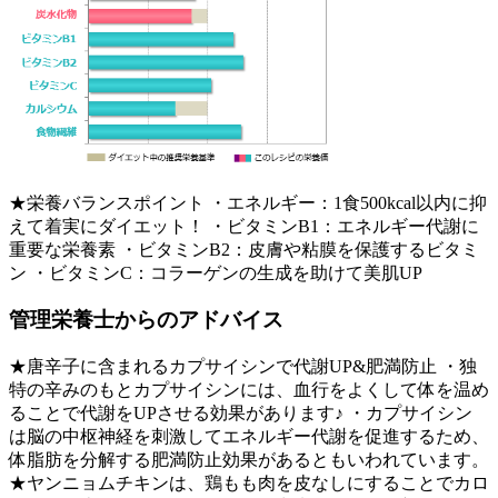
★栄養バランスポイント ・エネルギー：1食500kcal以内に抑
えて着実にダイエット！ ・ビタミンB1：エネルギー代謝に
重要な栄養素 ・ビタミンB2：皮膚や粘膜を保護するビタミ
ン ・ビタミンC：コラーゲンの生成を助けて美肌UP
管理栄養士からのアドバイス
★唐辛子に含まれるカプサイシンで代謝UP&肥満防止 ・独
特の辛みのもとカプサイシンには、血行をよくして体を温め
ることで代謝をUPさせる効果があります♪ ・カプサイシン
は脳の中枢神経を刺激してエネルギー代謝を促進するため、
体脂肪を分解する肥満防止効果があるともいわれています。
★ヤンニョムチキンは、鶏もも肉を皮なしにすることでカロ