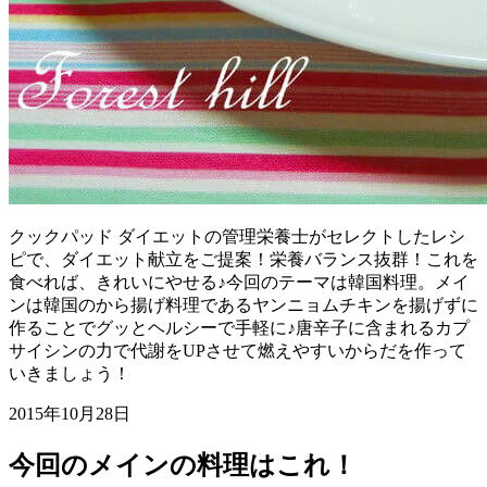
クックパッド ダイエットの管理栄養士がセレクトしたレシ
ピで、ダイエット献立をご提案！栄養バランス抜群！これを
食べれば、きれいにやせる♪今回のテーマは韓国料理。メイ
ンは韓国のから揚げ料理であるヤンニョムチキンを揚げずに
作ることでグッとヘルシーで手軽に♪唐辛子に含まれるカプ
サイシンの力で代謝をUPさせて燃えやすいからだを作って
いきましょう！
2015年10月28日
今回のメインの料理はこれ！