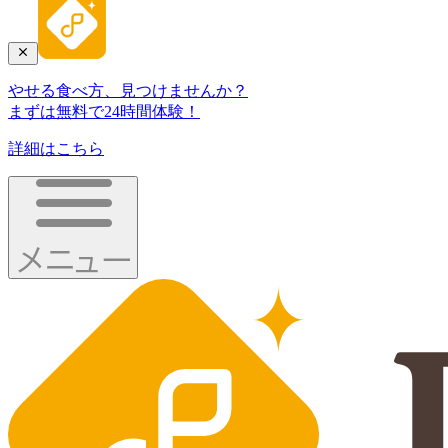
やせる食べ方、見つけませんか？
まずは無料で24時間体験！
詳細はこちら