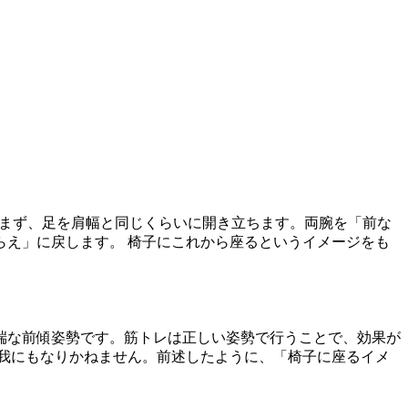
 まず、足を肩幅と同じくらいに開き立ちます。両腕を「前な
え」に戻します。 椅子にこれから座るというイメージをも
端な前傾姿勢です。筋トレは正しい姿勢で行うことで、効果が
我にもなりかねません。前述したように、「椅子に座るイメ