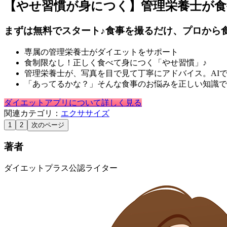
【やせ習慣が身につく】管理栄養士が
まずは無料でスタート♪食事を撮るだけ、プロから
専属の管理栄養士がダイエットをサポート
食制限なし！正しく食べて身につく「やせ習慣」♪
管理栄養士が、写真を目で見て丁寧にアドバイス。AI
「あってるかな？」そんな食事のお悩みを正しい知識で
ダイエットアプリについて詳しく見る
関連カテゴリ：
エクササイズ
1
2
次のページ
著者
ダイエットプラス公認ライター