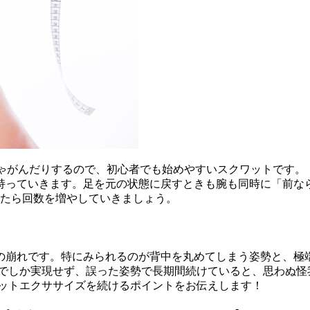
しゃがんだりするので、初心者でも始めやすいスクワットです。
持っていきます。足を元の状態に戻すときも腕も同時に「前なら
れたら回数を増やしていきましょう。
の崩れです。特にみられるのが背中を丸めてしまう姿勢と、極
勢でしか実現せず、誤った姿勢で長期間続けていると、思わぬ怪
ワットエクササイズを続けるポイントをお伝えします！