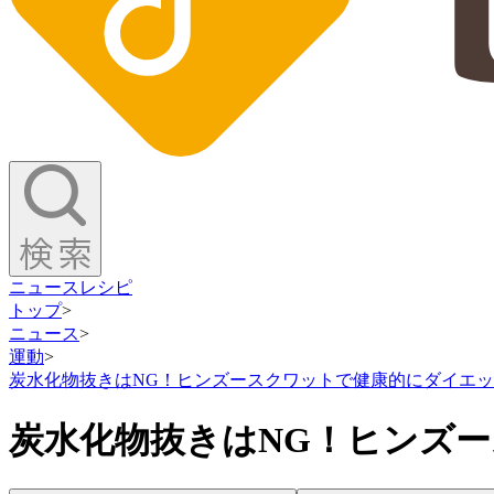
ニュース
レシピ
トップ
>
ニュース
>
運動
>
炭水化物抜きはNG！ヒンズースクワットで健康的にダイエッ
炭水化物抜きはNG！ヒンズ