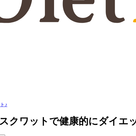
ト♪
ースクワットで健康的にダイエッ