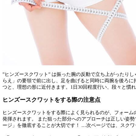
”ヒンズースクワット” は振った腕の反動で立ち上がったり
らえ」の要領で前に出し、足を曲げると同時に両腕を後ろに
つと、理想の形に近付きます。1日30回程度行い、段々と慣
ヒンズースクワットをする際の注意点
ヒンズースクワットをする際によく見られるのが、フォーム
発揮されます。 また狙った部分へのアプローチは正しい姿
ージ」を徹底することが大切です！ …次ページでは、スク