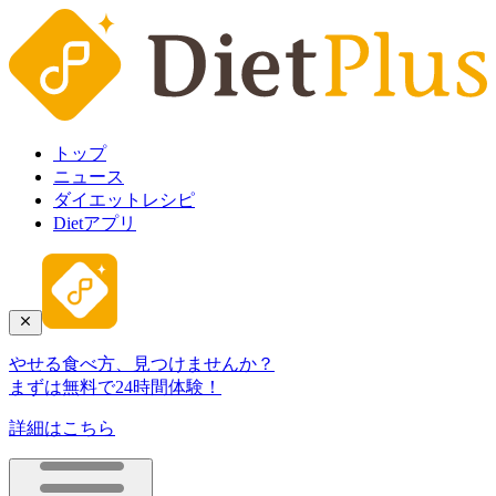
トップ
ニュース
ダイエットレシピ
Dietアプリ
やせる食べ方、見つけませんか？
まずは無料で24時間体験！
詳細はこちら