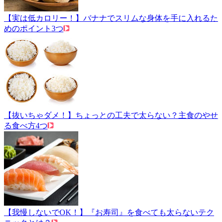
【実は低カロリー！】バナナでスリムな身体を手に入れるた
めのポイント3つ
【抜いちゃダメ！】ちょっとの工夫で太らない？主食のやせ
る食べ方4つ
【我慢しないでOK！】『お寿司』を食べても太らないテク