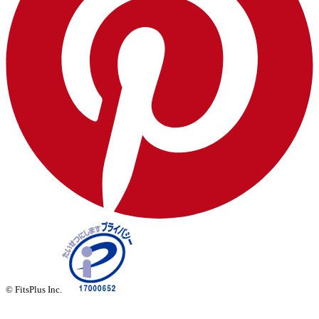
© FitsPlus Inc.