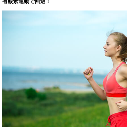
有酸素運動で回避！