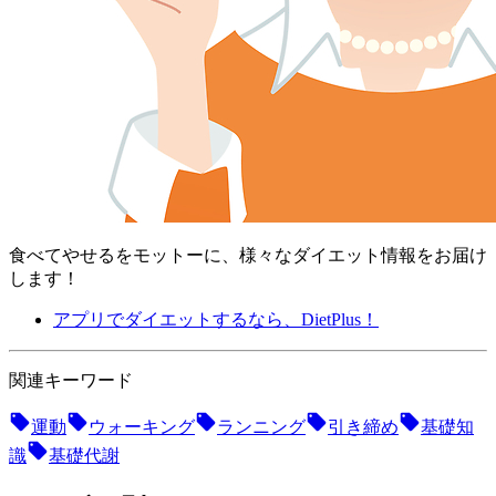
食べてやせるをモットーに、様々なダイエット情報をお届け
します！
アプリでダイエットするなら、DietPlus！
関連キーワード
運動
ウォーキング
ランニング
引き締め
基礎知
識
基礎代謝