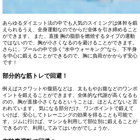
あらゆるダイエット法の中でも人気のスイミングは体幹を鍛
えられるうえ、全身運動なのでからだ全体を引き締めること
ができます。 また、直接 胸の脂肪を燃焼するタイプの運動
ではないので、胸が小さくなるのを避けることができます。
さらに、プールの中で歩く”水中ウォーキング”なら、下半身
を中心に鍛えることができるので、胸に負荷がかからず安心
です！
部分的な筋トレで回避！
例えばスクワットや腹筋などは、太ももやお腹などのワンポ
イントを鍛えることができます。全体的な代謝が高くなるも
のの、胸が直接小さくなるということは、ほとんどないと言
われています。 気になる部分だけ、ワンポイントで鍛えて
いけば、安心してトレーニングの効果を得ることも可能で
す。ジムに行けば、マシンを利用して部位別に鍛えることが
できるので、利用してみてはいかがでしょうか。