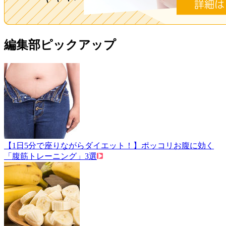
編集部ピックアップ
【1日5分で座りながらダイエット！】ポッコリお腹に効く
「腹筋トレーニング」3選