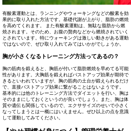
有酸素運動とは、ランニングやウォーキングなどの酸素を効
果的に取り入れた方法です。基礎代謝が上がり、脂肪の燃焼
を高めてくれます。 また有酸素運動は、無駄な脂肪から燃
焼されます。そのため、お腹の贅肉などから燃焼されていく
とされています。特にウォーキングは激しい動きがある運動
ではないので、ぜひ取り入れてみてはいかがでしょうか。
胸が小さくなるトレーニング方法ってあるの？
胸の筋肉を鍛えると、胸筋が付いて脂肪燃焼を早めてる可能
性があります。大胸筋を鍛えればバストアップ効果が期待で
きるといわれていますが、胸の筋肉の土台が鍛えられるだけ
で、直接バストアップ効果に繋がることはないようです。
基本的には他のトレーニング方法でダイエットを行い、胸は
そのままにしておくというのが良いでしょう。また、胸は体
質や遺伝も関係しているので、エクササイズのせいで小さく
なってしまうとは一概にはいえません。ぜひ以上の点を意識
して運動してみてください。