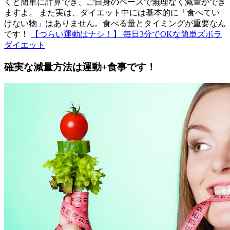
くと簡単に計算でき、ご自身のペースで無理なく減量ができ
ますよ。 また実は、ダイエット中には基本的に「食べてい
けない物」はありません。食べる量とタイミングが重要なん
です！
【つらい運動はナシ！】 毎日3分でOKな簡単ズボラ
ダイエット
確実な減量方法は運動+食事です！