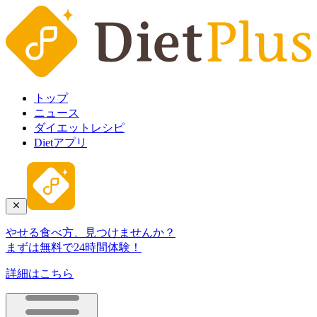
トップ
ニュース
ダイエットレシピ
Dietアプリ
やせる食べ方、見つけませんか？
まずは無料で24時間体験！
詳細はこちら