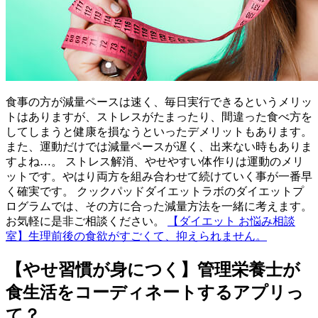
食事の方が減量ペースは速く、毎日実行できるというメリッ
トはありますが、ストレスがたまったり、間違った食べ方を
してしまうと健康を損なうといったデメリットもあります。
また、運動だけでは減量ペースが遅く、出来ない時もありま
すよね…。 ストレス解消、やせやすい体作りは運動のメリ
ットです。やはり両方を組み合わせて続けていく事が一番早
く確実です。 クックパッドダイエットラボのダイエットプ
ログラムでは、その方に合った減量方法を一緒に考えます。
お気軽に是非ご相談ください。
【ダイエット お悩み相談
室】生理前後の食欲がすごくて、抑えられません。
【やせ習慣が身につく】管理栄養士が
食生活をコーディネートするアプリっ
て？