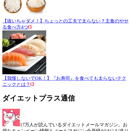
【抜いちゃダメ！】ちょっとの工夫で太らない？主食のやせ
る食べ方4つ
【我慢しないでOK！】『お寿司』を食べても太らないテク
ニックとは？
ダイエットプラス通信
17万人が読んでいるダイエットメールマガジン。お
得なキャンペーン情報もメールマガジン会員様だけにお送り