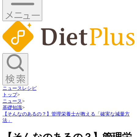
ニュース
レシピ
トップ
>
ニュース
>
基礎知識
>
【そんなのあるの？】管理栄養士が教える「確実な減量方
法」
【そんなのあるの？】管理栄