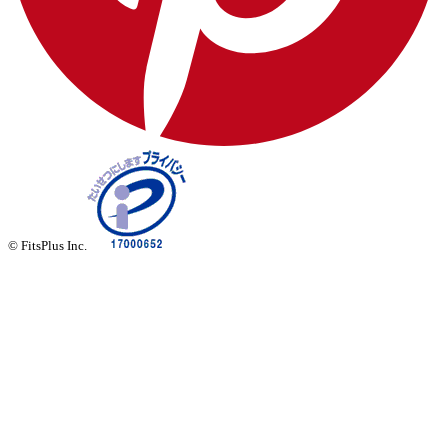
© FitsPlus Inc.