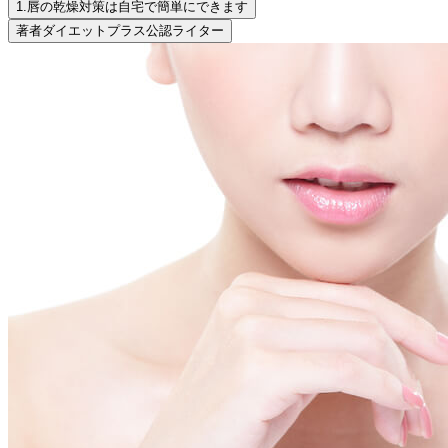
1.
唇の乾燥対策は自宅で簡単にできます
著者
ダイエットプラス公認ライター