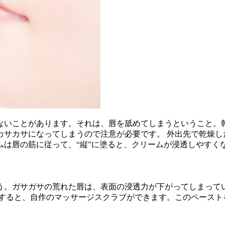
ないことがあります。それは、唇を舐めてしまうということ。
カサカサになってしまうので注意が必要です。 外出先で乾燥し
ムは唇の筋に従って、“縦”に塗ると、クリームが浸透しやすく
う。ガサガサの荒れた唇は、表面の浸透力が下がってしまって
にすると、自作のマッサージスクラブができます。このペースト