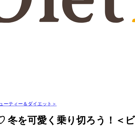
ューティー＆ダイエット＞
♡ 冬を可愛く乗り切ろう！＜