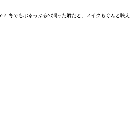
？ 冬でもぷるっぷるの潤った唇だと、メイクもぐんと映え