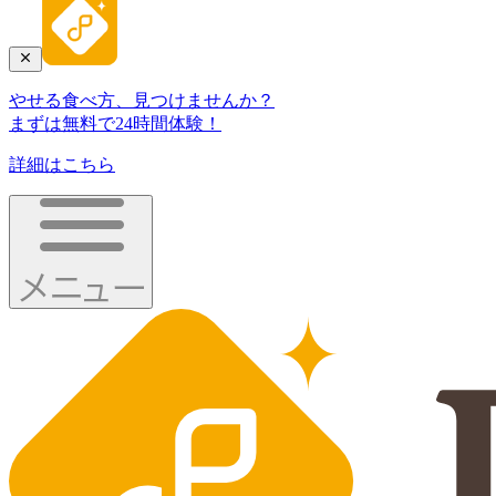
やせる食べ方、見つけませんか？
まずは無料で24時間体験！
詳細はこちら