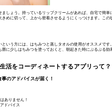
せましょう。持っているリップクリームがあれば、自宅で簡単に
大きめに切って、上から密着させるようにくっつけます。この
いという方には、はちみつと蒸しタオルの使用がオススメです。
も唇に少しはちみつを塗っておくと、朝起きた時にぷるぷる効
食生活をコーディネートするアプリって？
食事のアドバイスが届く！
ではありません！
アドバイス