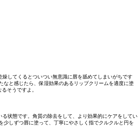
乾燥してくるとついつい無意識に唇を舐めてしまいがちです
たなと感じたら、保湿効果のあるリップクリームを適度に塗
なるそうですよ。
いる状態です。角質の除去をして、より効果的にケアをしてい
を少しずつ唇に塗って、丁寧にやさしく指でクルクルと円を