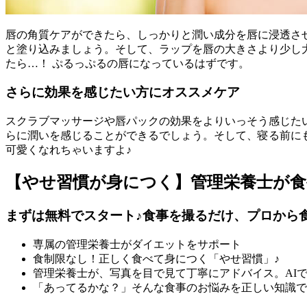
唇の角質ケアができたら、しっかりと潤い成分を唇に浸透さ
と塗り込みましょう。そして、ラップを唇の大きさより少し
たら…！ ぷるっぷるの唇になっているはずです。
さらに効果を感じたい方にオススメケア
スクラブマッサージや唇パックの効果をよりいっそう感じた
らに潤いを感じることができるでしょう。そして、寝る前に
可愛くなれちゃいますよ♪
【やせ習慣が身につく】管理栄養士が
まずは無料でスタート♪食事を撮るだけ、プロから
専属の管理栄養士がダイエットをサポート
食制限なし！正しく食べて身につく「やせ習慣」♪
管理栄養士が、写真を目で見て丁寧にアドバイス。AI
「あってるかな？」そんな食事のお悩みを正しい知識で