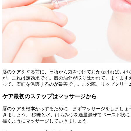
唇のケアをする前に、日頃から気をつけておかなければいけ
が、これは逆効果です。唇の油分が取り除かれて、ますます
って、表面を保護するのが最善です。この際、リップクリー
ケア最初のステップはマッサージから
唇のケアを根本からするために、まずマッサージをしましょ
きましょう。 砂糖と水、はちみつを適量混ぜてペースト状
描くようにマッサージしていきましょう。