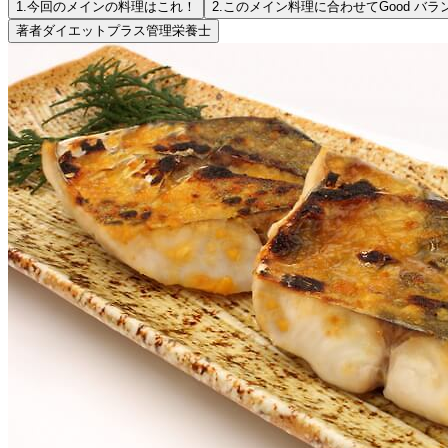
1.
今回のメインの料理はこれ！
2.
このメイン料理に合わせてGood バラ
著者
ダイエットプラス管理栄養士