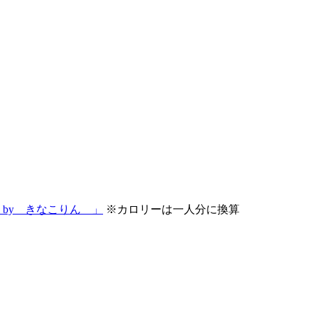
by きなこりん 」
※カロリーは一人分に換算