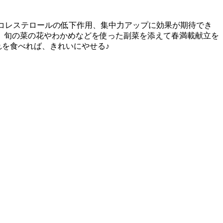
中コレステロールの低下作用、集中力アップに効果が期待でき
。旬の菜の花やわかめなどを使った副菜を添えて春満載献立を
れを食べれば、きれいにやせる♪