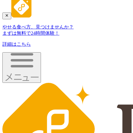
やせる食べ方、見つけませんか？
まずは無料で24時間体験！
詳細はこちら