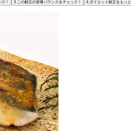
ンス！
3.
この献立の栄養バランスをチェック！
4.
ダイエット献立をもっ