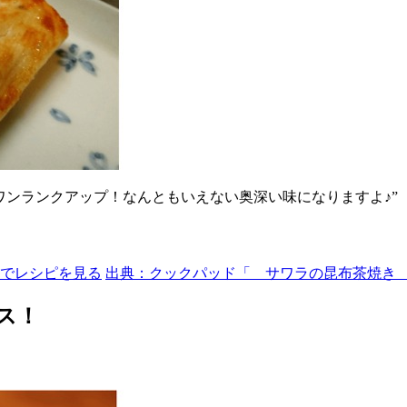
けでワンランクアップ！なんともいえない奥深い味になりますよ♪”
でレシピを見る
出典：クックパッド「 サワラの昆布茶焼き 
ス！