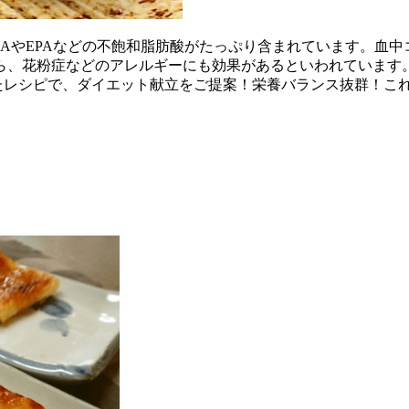
AやEPAなどの不飽和脂肪酸がたっぷり含まれています。血
ら、花粉症などのアレルギーにも効果があるといわれています
たレシピで、ダイエット献立をご提案！栄養バランス抜群！こ