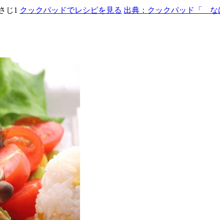
小さじ1
クックパッドでレシピを見る
出典：クックパッド「 な