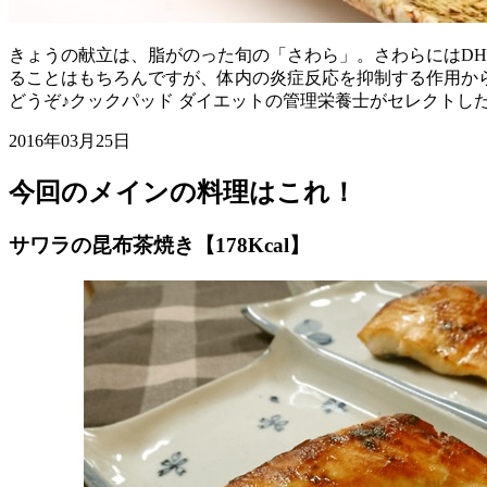
きょうの献立は、脂がのった旬の「さわら」。さわらにはDH
ることはもちろんですが、体内の炎症反応を抑制する作用か
どうぞ♪クックパッド ダイエットの管理栄養士がセレクトし
2016年03月25日
今回のメインの料理はこれ！
サワラの昆布茶焼き【178Kcal】