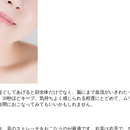
ほぐしてあげると顔全体だけでなく、脳にまで血流がいきわたっ
、20秒ほどキープ。気持ちよく感じられる程度にとどめて、ム
合間におこなってみてもいいかもしれません。
は、耳のストレッチをおこなうのが最適です。右耳は右手で、