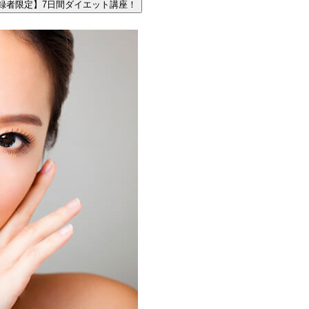
録者限定】7日間ダイエット講座！