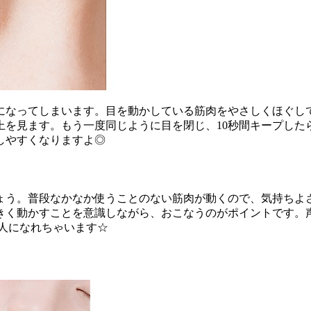
になってしまいます。目を動かしている筋肉をやさしくほぐして
上を見ます。もう一度同じように目を閉じ、10秒間キープした
しやすくなりますよ◎
ょう。普段なかなか使うことのない筋肉が動くので、気持ちよさ
大きく動かすことを意識しながら、おこなうのがポイントです。
人になれちゃいます☆