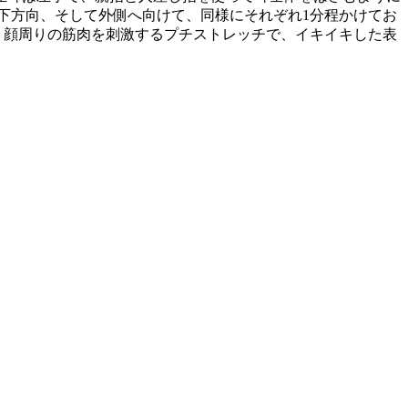
下方向、そして外側へ向けて、同様にそれぞれ1分程かけてお
、顔周りの筋肉を刺激するプチストレッチで、イキイキした表