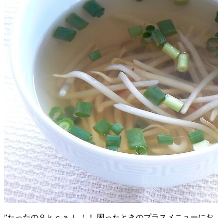
”たったの９ｋｃａｌ ！！ 困ったときのプラスメニューにお