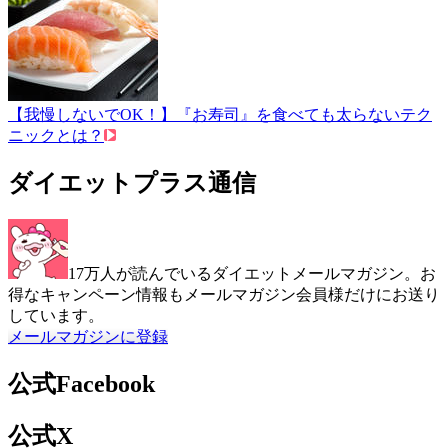
【我慢しないでOK！】『お寿司』を食べても太らないテク
ニックとは？
ダイエットプラス通信
17万人が読んでいるダイエットメールマガジン。お
得なキャンペーン情報もメールマガジン会員様だけにお送り
しています。
メールマガジンに登録
公式Facebook
公式X