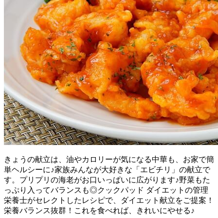
きょうの献立は、油やカロリーが気になる中華も、お家で簡
単ヘルシーに♪家族みんなが大好きな「エビチリ」の献立で
す。プリプリの海老がお口いっぱいに広がります♪野菜もた
っぷり入ってバランスも◎クックパッド ダイエットの管理
栄養士がセレクトしたレシピで、ダイエット献立をご提案！
栄養バランス抜群！これを食べれば、きれいにやせる♪