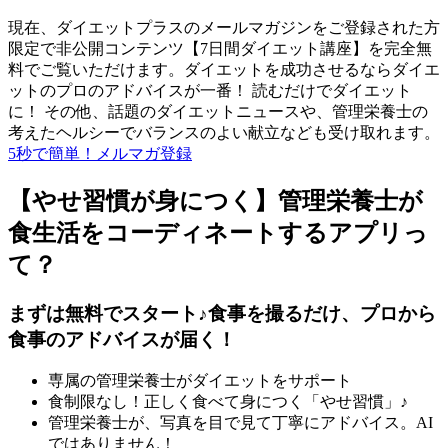
現在、ダイエットプラスのメールマガジンをご登録された方
限定で非公開コンテンツ【7日間ダイエット講座】を完全無
料でご覧いただけます。ダイエットを成功させるならダイエ
ットのプロのアドバイスが一番！ 読むだけでダイエット
に！ その他、話題のダイエットニュースや、管理栄養士の
考えたヘルシーでバランスのよい献立なども受け取れます。
5秒で簡単！メルマガ登録
【やせ習慣が身につく】管理栄養士が
食生活をコーディネートするアプリっ
て？
まずは無料でスタート♪食事を撮るだけ、プロから
食事のアドバイスが届く！
専属の管理栄養士がダイエットをサポート
食制限なし！正しく食べて身につく「やせ習慣」♪
管理栄養士が、写真を目で見て丁寧にアドバイス。AI
ではありません！