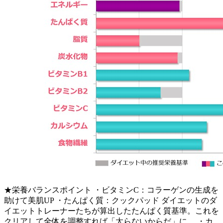
★栄養バランスポイント ・ビタミンC：コラーゲンの生成を
助けて美肌UP ・たんぱく質：クックパッド ダイエットのダ
イエットトレーナーたちが算出したたんぱく質基準。これを
クリアして全体を調整すれば「太らないからだ」に。 ・カ