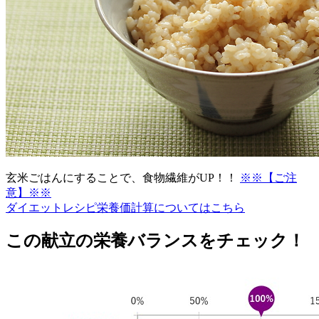
玄米ごはんにすることで、食物繊維がUP！！
※※【ご注
意】※※
ダイエットレシピ栄養価計算についてはこちら
この献立の栄養バランスをチェック！