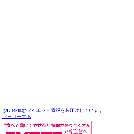
@DietPlusjp
ダイエット情報をお届けしています
フォローする