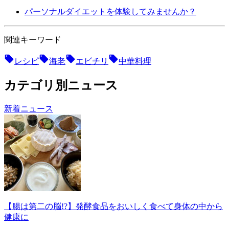
パーソナルダイエットを体験してみませんか？
関連キーワード
レシピ
海老
エビチリ
中華料理
カテゴリ別ニュース
新着ニュース
【腸は第二の脳!?】発酵食品をおいしく食べて身体の中から
健康に