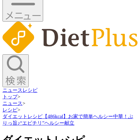
ニュース
レシピ
トップ
>
ニュース
>
レシピ
>
ダイエットレシピ【486kcal】お家で簡単ヘルシー中華！ぷ
りっ旨♪“エビチリ”ヘルシー献立
ダイエットレシピ