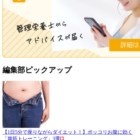
編集部ピックアップ
【1日5分で座りながらダイエット！】ポッコリお腹に効く
「腹筋トレーニング」3選