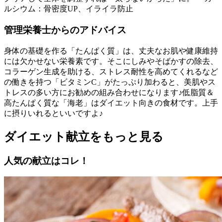
ルシウム：骨密度UP、イライラ防止
管理栄養士からのアドバイス
身体の基礎を作る「たんぱく質」は、丈夫なお肌や健康維持
には欠かせない栄養素です。そこにしみやそばかすの除去、
コラーゲン生成を助ける、ストレス耐性を高めてくれるなど
の働きを持つ「ビタミンC」がたっぷり加わると、美肌やス
トレスの多い方にお勧めの組み合わせになります♪低脂質＆
高たんぱく質な「海老」はダイエット向きの食材です。上手
に摂りいれるといいですよ♪
ダイエット献立をもっと見る
人気の献立はコレ！