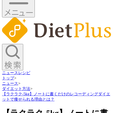
ニュース
レシピ
トップ
>
ニュース
>
ダイエット方法
>
【ラクラク-5kg】ノートに書くだけのレコーディングダイエ
ットで痩せられる理由とは？
【ラクラク-5kg】ノートに書