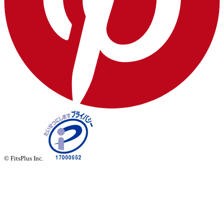
© FitsPlus Inc.