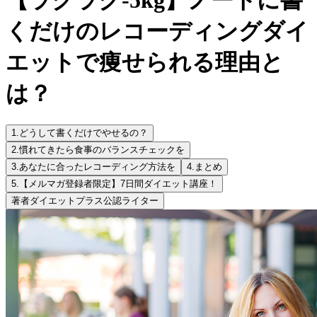
くだけのレコーディングダイ
エットで痩せられる理由と
は？
1.
どうして書くだけでやせるの？
2.
慣れてきたら食事のバランスチェックを
3.
あなたに合ったレコーディング方法を
4.
まとめ
5.
【メルマガ登録者限定】7日間ダイエット講座！
著者
ダイエットプラス公認ライター