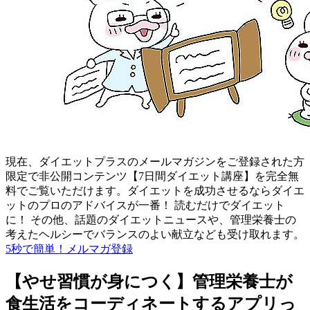
現在、ダイエットプラスのメールマガジンをご登録された方
限定で非公開コンテンツ【7日間ダイエット講座】を完全無
料でご覧いただけます。ダイエットを成功させるならダイエ
ットのプロのアドバイスが一番！ 読むだけでダイエット
に！ その他、話題のダイエットニュースや、管理栄養士の
考えたヘルシーでバランスのよい献立なども受け取れます。
5秒で簡単！メルマガ登録
【やせ習慣が身につく】管理栄養士が
食生活をコーディネートするアプリっ