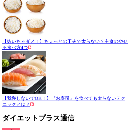
【抜いちゃダメ！】ちょっとの工夫で太らない？主食のやせ
る食べ方4つ
【我慢しないでOK！】『お寿司』を食べても太らないテク
ニックとは？
ダイエットプラス通信