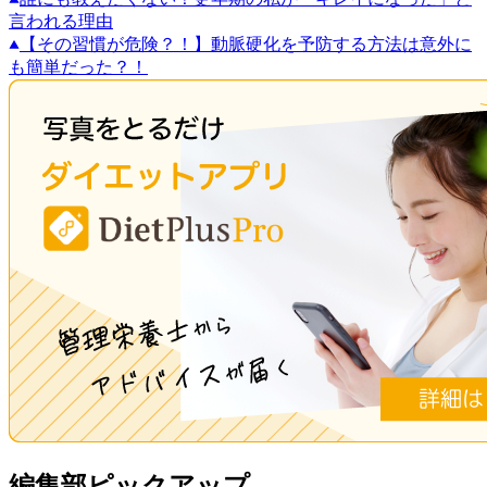
言われる理由
【その習慣が危険？！】動脈硬化を予防する方法は意外に
も簡単だった？！
編集部ピックアップ