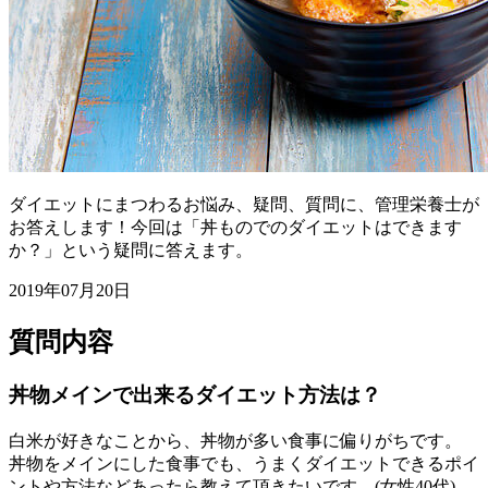
ダイエットにまつわるお悩み、疑問、質問に、管理栄養士が
お答えします！今回は「丼ものでのダイエットはできます
か？」という疑問に答えます。
2019年07月20日
質問内容
丼物メインで出来るダイエット方法は？
白米が好きなことから、丼物が多い食事に偏りがちです。
丼物をメインにした食事でも、うまくダイエットできるポイ
ントや方法などあったら教えて頂きたいです。(女性40代)