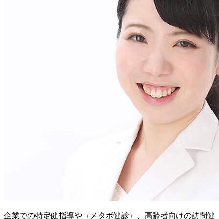
企業での特定健指導や（メタボ健診）、高齢者向けの訪問健