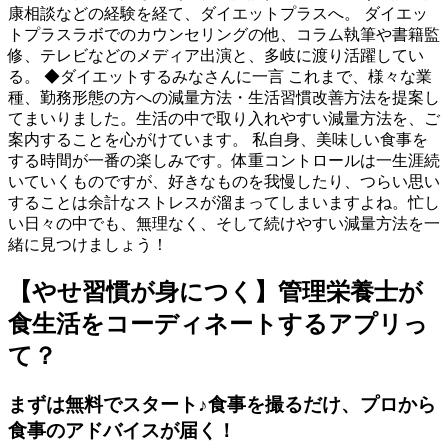
康相談などの経験を経て、ダイエットプラスへ。 ダイエッ
トプラスラボでのカウンセリングの他、コラム執筆や書籍監
修、テレビなどのメディア出演と、多岐に渡り活躍してい
る。 ◆ダイエットするみなさんに一言 これまで、様々な業
種、勤務形態の方への減量方法・生活習慣改善方法を提案し
てまいりました。生活の中で取り入れやすい減量方法を、ご
案内することを心がけています。 私自身、美味しい食事を
する時間が一番の楽しみです。体重コントロールは一生涯続
いていくものですが、好きなものを我慢したり、つらい思い
することは余計なストレスが溜まってしまいますよね。忙し
い日々の中でも、無理なく、そして続けやすい減量方法を一
緒に見つけましょう！
【やせ習慣が身につく】管理栄養士が
食生活をコーディネートするアプリっ
て？
まずは無料でスタート♪食事を撮るだけ、プロから
食事のアドバイスが届く！