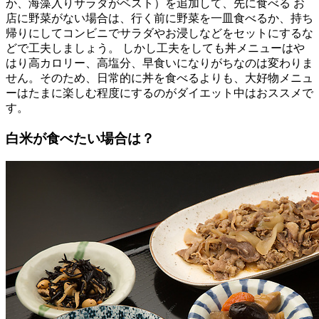
か、海藻入りサラダがベスト）を追加して、先に食べる お
店に野菜がない場合は、行く前に野菜を一皿食べるか、持ち
帰りにしてコンビニでサラダやお浸しなどをセットにするな
どで工夫しましょう。 しかし工夫をしても丼メニューはや
はり高カロリー、高塩分、早食いになりがちなのは変わりま
せん。そのため、日常的に丼を食べるよりも、大好物メニュ
ーはたまに楽しむ程度にするのがダイエット中はおススメで
す。
白米が食べたい場合は？