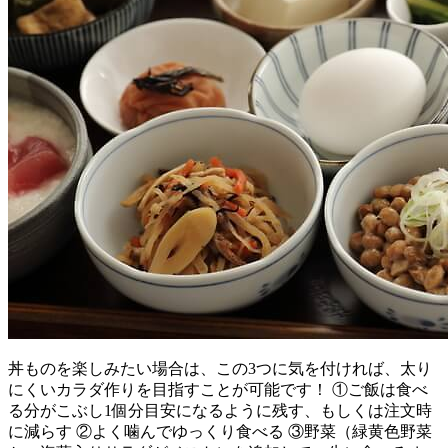
丼ものを楽しみたい場合は、この3つに気を付ければ、太り
にくいカラダ作りを目指すことが可能です！ ①ご飯は食べ
る分がこぶし1個分目安になるように残す、もしくは注文時
に減らす ②よく噛んでゆっくり食べる ③野菜（緑黄色野菜