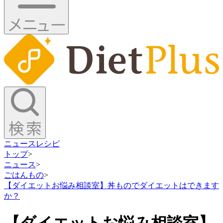
ニュース
レシピ
トップ
>
ニュース
>
ごはんもの
>
【ダイエットお悩み相談室】丼ものでダイエットはできます
か？
【ダイエットお悩み相談室】