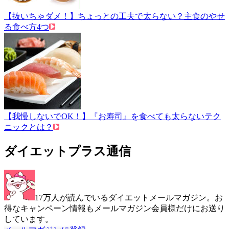
【抜いちゃダメ！】ちょっとの工夫で太らない？主食のやせ
る食べ方4つ
【我慢しないでOK！】『お寿司』を食べても太らないテク
ニックとは？
ダイエットプラス通信
17万人が読んでいるダイエットメールマガジン。お
得なキャンペーン情報もメールマガジン会員様だけにお送り
しています。