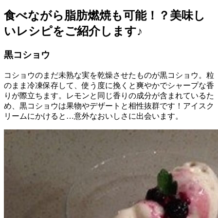
食べながら脂肪燃焼も可能！？美味し
いレシピをご紹介します♪
黒コショウ
コショウのまだ未熟な実を乾燥させたものが黒コショウ。粒
のまま冷凍保存して、使う度に挽くと爽やかでシャープな香
りが際立ちます。レモンと同じ香りの成分が含まれているた
め、黒コショウは果物やデザートと相性抜群です！アイスク
リームにかけると…意外なおいしさに出会います。