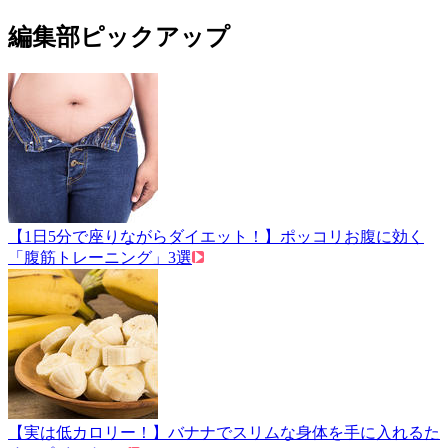
編集部ピックアップ
【1日5分で座りながらダイエット！】ポッコリお腹に効く
「腹筋トレーニング」3選
【実は低カロリー！】バナナでスリムな身体を手に入れるた