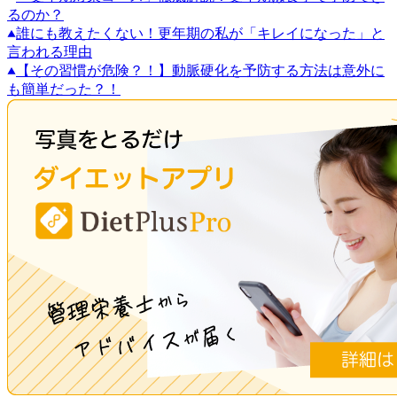
るのか？
誰にも教えたくない！更年期の私が「キレイになった」と
言われる理由
【その習慣が危険？！】動脈硬化を予防する方法は意外に
も簡単だった？！