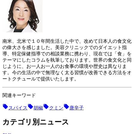
南米、北米で１０年間生活した中で、改めて日本人の食文化
の偉大さを感じました。美容クリニックでのダイエット指
導、特定保健指導での相談業務に携わり、現在では「食」を
テーマにしたコラムを執筆しております。世界の食文化と同
じように、お一人お一人のお食事の環境や歴史は異なりま
す。今の生活の中で無理なく太る習慣が改善できる方法をオ
ートクチュールで提供いたします。
関連キーワード
スパイス
胡椒
クミン
唐辛子
カテゴリ別ニュース