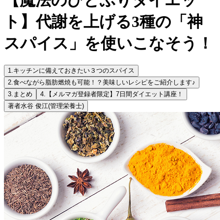
ト】代謝を上げる3種の「神
スパイス」を使いこなそう！
1.
キッチンに備えておきたい３つのスパイス
2.
食べながら脂肪燃焼も可能！？美味しいレシピをご紹介します♪
3.
まとめ
4.
【メルマガ登録者限定】7日間ダイエット講座！
著者
水谷 俊江
(管理栄養士)