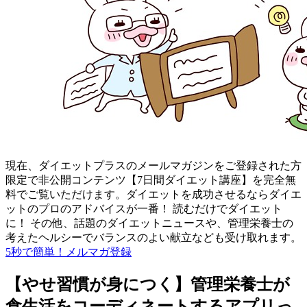
現在、ダイエットプラスのメールマガジンをご登録された方
限定で非公開コンテンツ【7日間ダイエット講座】を完全無
料でご覧いただけます。ダイエットを成功させるならダイエ
ットのプロのアドバイスが一番！ 読むだけでダイエット
に！ その他、話題のダイエットニュースや、管理栄養士の
考えたヘルシーでバランスのよい献立なども受け取れます。
5秒で簡単！メルマガ登録
【やせ習慣が身につく】管理栄養士が
食生活をコーディネートするアプリっ