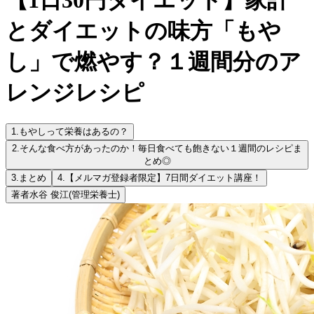
とダイエットの味方「もや
し」で燃やす？１週間分のア
レンジレシピ
1.
もやしって栄養はあるの？
2.
そんな食べ方があったのか！毎日食べても飽きない１週間のレシピま
とめ◎
3.
まとめ
4.
【メルマガ登録者限定】7日間ダイエット講座！
著者
水谷 俊江
(管理栄養士)