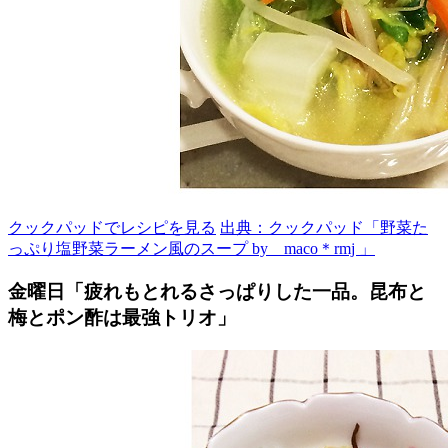
クックパッドでレシピを見る
出典：クックパッド「野菜た
っぷり塩野菜ラーメン風のスープ by maco＊rmj 」
金曜日「疲れもとれるさっぱりした一品。昆布と
梅とポン酢は最強トリオ」