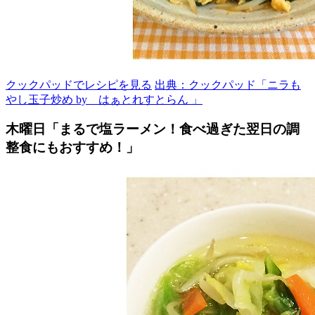
クックパッドでレシピを見る
出典：クックパッド「ニラも
やし玉子炒め by はぁとれすとらん 」
木曜日「まるで塩ラーメン！食べ過ぎた翌日の調
整食にもおすすめ！」