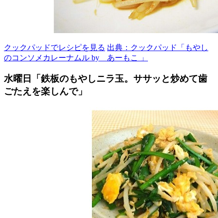
クックパッドでレシピを見る
出典：クックパッド「もやし
のコンソメカレーナムル by あーもこ 」
水曜日「鉄板のもやしニラ玉。ササッと炒めて歯
ごたえを楽しんで」