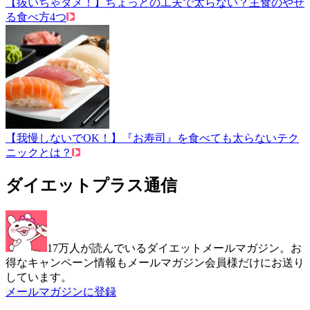
【抜いちゃダメ！】ちょっとの工夫で太らない？主食のやせ
る食べ方4つ
【我慢しないでOK！】『お寿司』を食べても太らないテク
ニックとは？
ダイエットプラス通信
17万人が読んでいるダイエットメールマガジン。お
得なキャンペーン情報もメールマガジン会員様だけにお送り
しています。
メールマガジンに登録