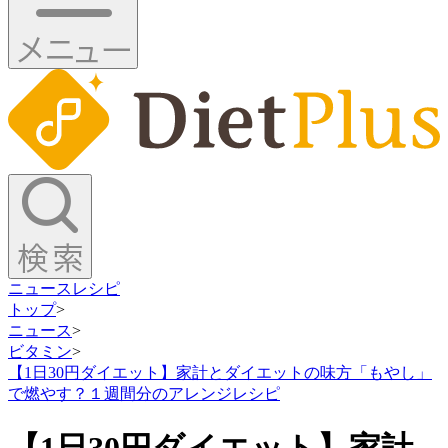
ニュース
レシピ
トップ
>
ニュース
>
ビタミン
>
【1日30円ダイエット】家計とダイエットの味方「もやし」
で燃やす？１週間分のアレンジレシピ
【1日30円ダイエット】家計