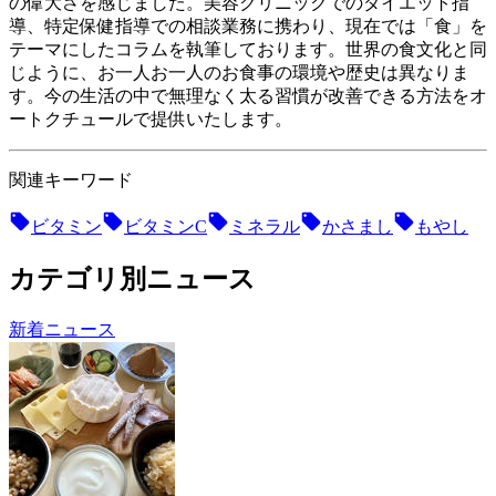
の偉大さを感じました。美容クリニックでのダイエット指
導、特定保健指導での相談業務に携わり、現在では「食」を
テーマにしたコラムを執筆しております。世界の食文化と同
じように、お一人お一人のお食事の環境や歴史は異なりま
す。今の生活の中で無理なく太る習慣が改善できる方法をオ
ートクチュールで提供いたします。
関連キーワード
ビタミン
ビタミンC
ミネラル
かさまし
もやし
カテゴリ別ニュース
新着ニュース