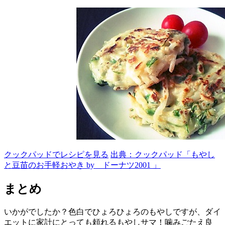
クックパッドでレシピを見る
出典：クックパッド「もやし
と豆苗のお手軽おやき by ドーナツ2001 」
まとめ
いかがでしたか？色白でひょろひょろのもやしですが、ダイ
エットに家計にとっても頼れるもやしサマ！噛みごたえ良