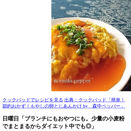
クックパッドでレシピを見る
出典：クックパッド「簡単！
節約おかず！もやしの卵とじあんかけ by 森中ペッパー」
日曜日「ブランチにもおやつにも。少量の小麦粉
でまとまるからダイエット中でも◎」