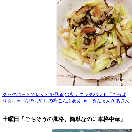
クックパッドでレシピを見る
出典：クックパッド「さっぱ
り☆キャベツ&もやしの梅こんぶあえ by るんるんかあさん
」
土曜日「ごちそうの風格。簡単なのに本格中華」