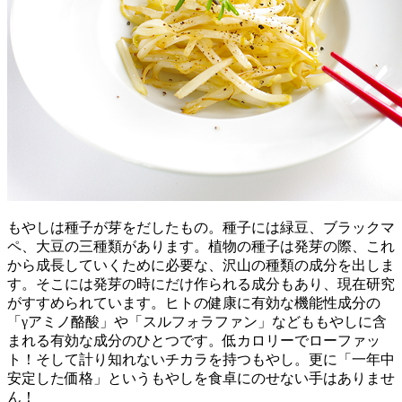
もやしは種子が芽をだしたもの。種子には緑豆、ブラックマ
ペ、大豆の三種類があります。植物の種子は発芽の際、これ
から成長していくために必要な、沢山の種類の成分を出しま
す。そこには発芽の時にだけ作られる成分もあり、現在研究
がすすめられています。ヒトの健康に有効な機能性成分の
「γアミノ酪酸」や「スルフォラファン」などももやしに含
まれる有効な成分のひとつです。低カロリーでローファッ
ト！そして計り知れないチカラを持つもやし。更に「一年中
安定した価格」というもやしを食卓にのせない手はありませ
ん！