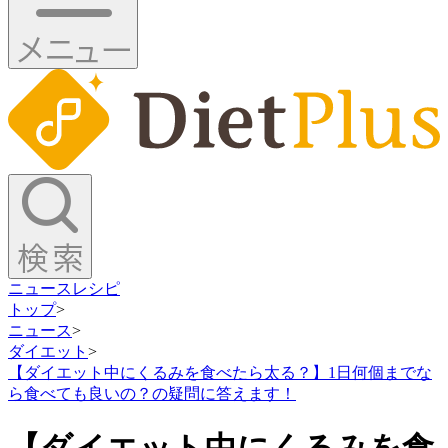
ニュース
レシピ
トップ
>
ニュース
>
ダイエット
>
【ダイエット中にくるみを食べたら太る？】1日何個までな
ら食べても良いの？の疑問に答えます！
【ダイエット中にくるみを食