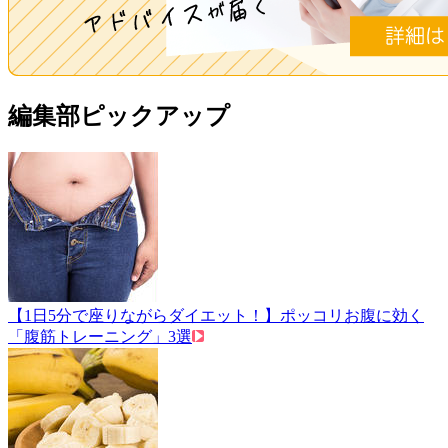
編集部ピックアップ
【1日5分で座りながらダイエット！】ポッコリお腹に効く
「腹筋トレーニング」3選