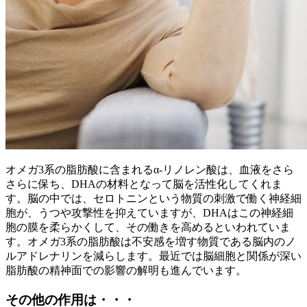
オメガ3系の脂肪酸に含まれるα-リノレン酸は、血液をさら
さらに保ち、DHAの材料となって脳を活性化してくれま
す。脳の中では、セロトニンという物質の刺激で働く神経細
胞が、うつや攻撃性を抑えていますが、DHAはこの神経細
胞の膜を柔らかくして、その働きを高めるといわれていま
す。オメガ3系の脂肪酸は不安感を増す物質である脳内のノ
ルアドレナリンを減らします。最近では脳細胞と関係が深い
脂肪酸の精神面での影響の解明も進んでいます。
その他の作用は・・・