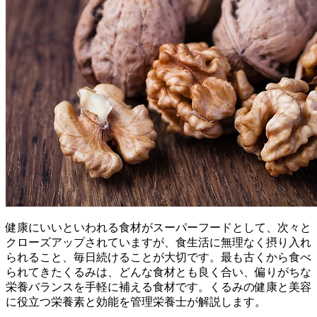
健康にいいといわれる食材がスーパーフードとして、次々と
クローズアップされていますが、食生活に無理なく摂り入れ
られること、毎日続けることが大切です。最も古くから食べ
られてきたくるみは、どんな食材とも良く合い、偏りがちな
栄養バランスを手軽に補える食材です。くるみの健康と美容
に役立つ栄養素と効能を管理栄養士が解説します。