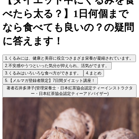
べたら太る？】1日何個まで
なら食べても良いの？の疑問
に答えます！
1.
くるみには、健康と美容に役立つさまざま栄養が凝縮されています。
2.
不安感やうつといった気分が抑えられ、活気がでます。
3.
くるみはいろいろな食べ方ができます。
4.
まとめ
5.
【メルマガ登録者限定】7日間ダイエット講座！
著者
石井多津子
(管理栄養士・日本紅茶協会認定ティーインストラクタ
ー・日本紅茶協会認定ティーアドバイザー)