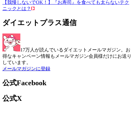
【我慢しないでOK！】『お寿司』を食べても太らないテク
ニックとは？
ダイエットプラス通信
17万人が読んでいるダイエットメールマガジン。お
得なキャンペーン情報もメールマガジン会員様だけにお送り
しています。
メールマガジンに登録
公式Facebook
公式X