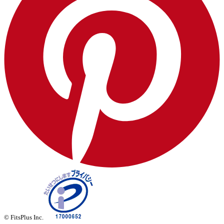
© FitsPlus Inc.