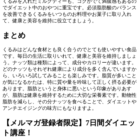
くるみを入れたミルクティーも、コクがでて満腹感もあるの
でダイエット中のおやつに重宝です。必須脂肪酸のバランス
を改善できるくるみをいつものお料理やお菓子に取り入れ
て、健康と美容を維持に役立てましょう。
まとめ
くるみはどんな食材とも良く合うのでとても使いやすい食品
です。毎日の生活に取りいれて、健康と美容を維持しましょ
う。ナッツ類は種類によって、成分やカロリーが違います。
どのナッツもそれぞれ健康により成分を多く含んでいますか
ら、いろいろ試してみることも楽しみです。脂質が多いこと
が気になるかたは、特に質や量を吟味して正しく摂る必要が
あります。脂肪というと身体に悪いという印象がありあす
が、脂肪は健康を維持するために大切な栄養素です。動物性
脂肪を減らし、その分ナッツを食べることで、ダイエットや
アンチエイジングの味方にもなりますよ。
【メルマガ登録者限定】7日間ダイエッ
ト講座！